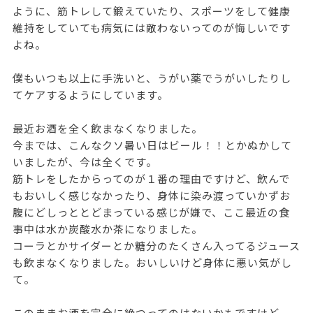
ように、筋トレして鍛えていたり、スポーツをして健康
維持をしていても病気には敵わないってのが悔しいです
よね。
僕もいつも以上に手洗いと、うがい薬でうがいしたりし
てケアするようにしています。
最近お酒を全く飲まなくなりました。
今までは、こんなクソ暑い日はビール！！とかぬかして
いましたが、今は全くです。
筋トレをしたからってのが１番の理由ですけど、飲んで
もおいしく感じなかったり、身体に染み渡っていかずお
腹にどしっととどまっている感じが嫌で、ここ最近の食
事中は水か炭酸水か茶になりました。
コーラとかサイダーとか糖分のたくさん入ってるジュース
も飲まなくなりました。おいしいけど身体に悪い気がし
て。
このままお酒を完全に絶つってのはないかもですけど、