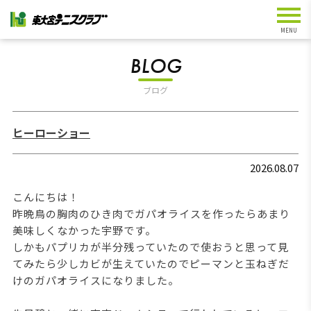
BLOG
ブログ
ヒーローショー
2026.08.07
こんにちは！
昨晩鳥の胸肉のひき肉でガパオライスを作ったらあまり
美味しくなかった宇野です。
しかもパプリカが半分残っていたので使おうと思って見
てみたら少しカビが生えていたのでピーマンと玉ねぎだ
けのガパオライスになりました。