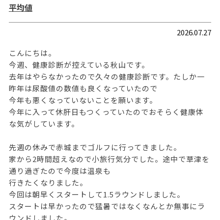
平均値
2026.07.27
こんにちは。
今週、健康診断が控えている秋山です。
去年はやらなかったので久々の健康診断です。たしか一
昨年は尿酸値の数値も良くなっていたので
今年も悪くなっていないことを願います。
今年に入って休肝日もつくっていたのでおそらく健康体
な気がしています。
先週の休みで赤城までゴルフに行ってきました。
家から2時間超えなので小旅行気分でした。途中で草津を
通り過ぎたので今度は温泉も
行きたくなりました。
今回は朝早くスタートして1.5ラウンドしました。
スタートは早かったので猛暑ではなくなんとか無事にラ
ウンドしました。