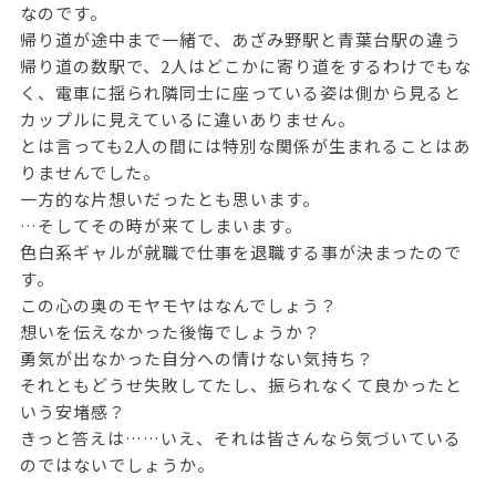
なのです。
帰り道が途中まで一緒で、あざみ野駅と青葉台駅の違う
帰り道の数駅で、2人はどこかに寄り道をするわけでもな
く、電車に揺られ隣同士に座っている姿は側から見ると
カップルに見えているに違いありません。
とは言っても2人の間には特別な関係が生まれることはあ
りませんでした。
一方的な片想いだったとも思います。
…そしてその時が来てしまいます。
色白系ギャルが就職で仕事を退職する事が決まったので
す。
この心の奥のモヤモヤはなんでしょう？
想いを伝えなかった後悔でしょうか？
勇気が出なかった自分への情けない気持ち？
それともどうせ失敗してたし、振られなくて良かったと
いう安堵感？
きっと答えは……いえ、それは皆さんなら気づいている
のではないでしょうか。