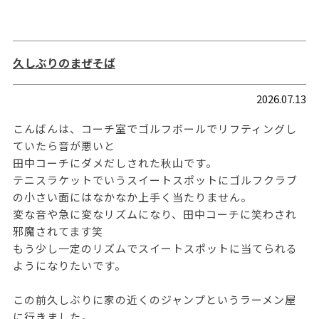
久しぶりのまぜそば
2026.07.13
こんばんは、コーチ室でゴルフボールでリフティングし
ていたら音が悪いと
田中コーチにダメだしされた秋山です。
テニスラケットでいうスイートスポットにゴルフクラブ
の小さい面にはなかなか上手く当たりません。
変な音や急に変なリズムになり、田中コーチに笑わされ
邪魔されてます笑
もう少し一定のリズムでスイートスポットに当てられる
ようになりたいです。
この前久しぶりに家の近くのジャンプというラーメン屋
に行きました。