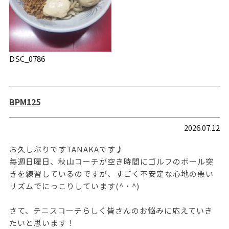
DSC_0786
BPM125
2026.07.12
お久しぶりですTANAKAです♪
毎週日曜日、秋山コーチが空き時間にゴルフのボール突
きを練習しているのですが、すごく不安定な心地の悪い
リズムでにっこりしています(^・^)
さて、テニスコーチらしく皆さんのお悩みに応えていき
たいと思います！