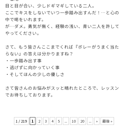
目と目が合い、少しドギマギしている二人。
ここでキスをしないでいつ一歩踏み出すんだ！…と心の
中で喝をいれます。
が…ダメ。勇気が無く、経験の浅い、青い二人を許して
やってください。
さて、もう皆さんここまでくれば『ボレーがうまく当た
らない』の答えは分かりますね？
・一歩踏み出す事
・逃げずに向かっていく事
・そしてほんの少しの優しさ
さて皆さんのお悩みがスッと晴れたところで、レッスン
でお待ちしております。
1 / 219
1
2
3
4
5
...
10
20
...
»
最後 »