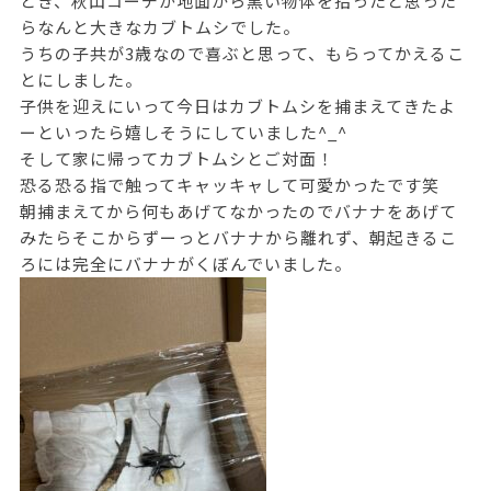
とき、秋山コーチが地面から黒い物体を拾ったと思った
らなんと大きなカブトムシでした。
うちの子共が3歳なので喜ぶと思って、もらってかえるこ
とにしました。
子供を迎えにいって今日はカブトムシを捕まえてきたよ
ーといったら嬉しそうにしていました^_^
そして家に帰ってカブトムシとご対面！
恐る恐る指で触ってキャッキャして可愛かったです笑
朝捕まえてから何もあげてなかったのでバナナをあげて
みたらそこからずーっとバナナから離れず、朝起きるこ
ろには完全にバナナがくぼんでいました。