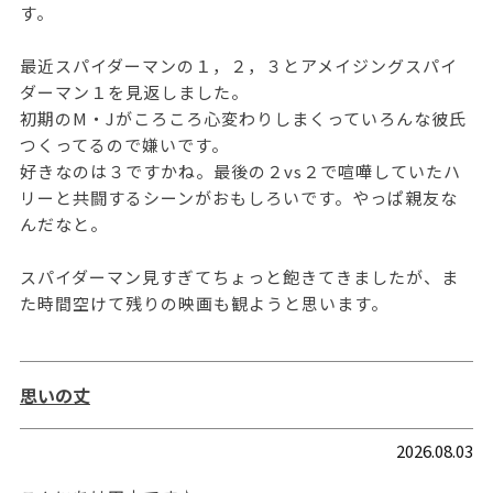
す。
最近スパイダーマンの１，２，３とアメイジングスパイ
ダーマン１を見返しました。
初期のM・Jがころころ心変わりしまくっていろんな彼氏
つくってるので嫌いです。
好きなのは３ですかね。最後の２vs２で喧嘩していたハ
リーと共闘するシーンがおもしろいです。やっぱ親友な
んだなと。
スパイダーマン見すぎてちょっと飽きてきましたが、ま
た時間空けて残りの映画も観ようと思います。
思いの丈
2026.08.03