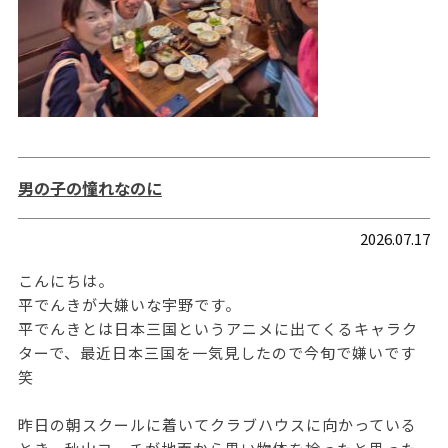
男の子の憧れなのに
2026.07.17
こんにちは。
平でんきが大嫌いな宇野です。
平でんきとは日本三国というアニメに出てくるキャラク
ターで、最近日本三国を一気見したので今旬で嫌いです
笑
昨日の朝スクールに着いてクラブハウスに向かっている