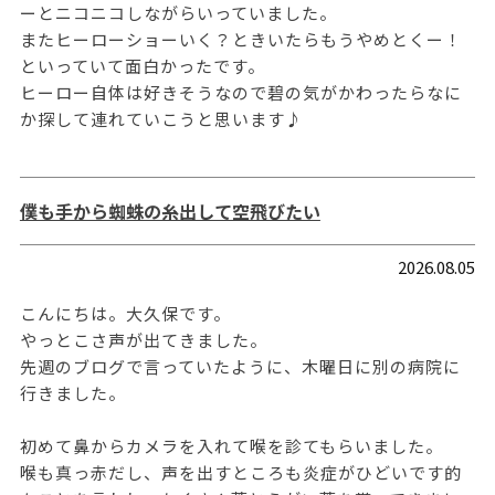
ーとニコニコしながらいっていました。
またヒーローショーいく？ときいたらもうやめとくー！
といっていて面白かったです。
ヒーロー自体は好きそうなので碧の気がかわったらなに
か探して連れていこうと思います♪
僕も手から蜘蛛の糸出して空飛びたい
2026.08.05
こんにちは。大久保です。
やっとこさ声が出てきました。
先週のブログで言っていたように、木曜日に別の病院に
行きました。
初めて鼻からカメラを入れて喉を診てもらいました。
喉も真っ赤だし、声を出すところも炎症がひどいです的