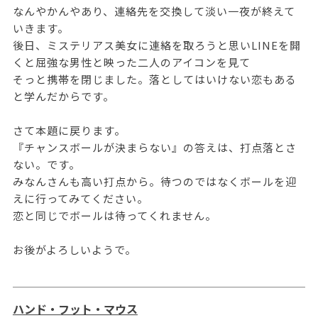
なんやかんやあり、連絡先を交換して淡い一夜が終えて
いきます。
後日、ミステリアス美女に連絡を取ろうと思いLINEを開
くと屈強な男性と映った二人のアイコンを見て
そっと携帯を閉じました。落としてはいけない恋もある
と学んだからです。
さて本題に戻ります。
『チャンスボールが決まらない』の答えは、打点落とさ
ない。です。
みなんさんも高い打点から。待つのではなくボールを迎
えに行ってみてください。
恋と同じでボールは待ってくれません。
お後がよろしいようで。
ハンド・フット・マウス