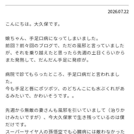
2026.07.22
こんにちは。大久保です。
娘ちゃん、手足口病になってしまいました。
前回？前々回のブログで、ただの風邪と言っていました
が、それを乗り越えたと思ったら先週の土日くらいから
また発熱して、だんだん手足に発疹が。
病院で診てもらったところ、手足口病だと言われまし
た。
今も手足と唇にポツポツ、のどちんこにも水ぶくれがあ
るみたいで、かわいそうです。。
先週から無敵の妻さんも風邪を引いていまして（治りか
けみたいですが）、今大久保家で生き残っているのは僕
だけです。
スーパーサイヤ人の孫悟空でも心臓病には敵わなかった