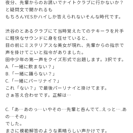
夜分、先輩からのお誘いでナイトクラブに行かないか？
と疑問文で聞かれるも
もちろんYESかハイしか答えられないそんな時代です。
渋谷のとあるクラブにて当時覚えたてのテキーラを片手
に軽快なサウンドに身を任せていると、
目の前にミステリアスな美女が現れ、先輩からの指示で
声を掛けてこいと指令がありました。
田中少年の第一声をクイズ形式で出題します。3択です。
A.「一緒に飲まない？」
B.「一緒に踊らない？」
C.「一緒にパーリナイ？」
これ「ない？」で最後パーリナイと掛けてます。
さぁ答え合わせです。正解は…
C.「あ…あのっ…いやその…先輩と呑んでて..えっと….あ
の…その」
でした。
まさに模範解答のような素晴らしい声かけです。