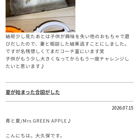
結局少し見たあとは子供が興味を失い他のおもちゃで遊
びだしたので、妻と相談した結果逃すことにしました。
ですが名残惜しくてまだコーチ室にいます笑
子供がもう少し大きくなってからもう一度チャレンジし
たいと思います♪
夏が始まった合図がした
2026.07.15
青と夏/Mrs.GREEN APPLE♪
こんにちは。大久保です。