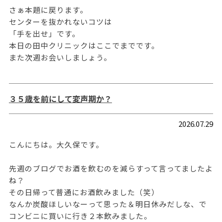
さぁ本題に戻ります。
センターを抜かれないコツは
「手を出せ」です。
本日の田中クリニックはここでまでです。
また次週お会いしましょう。
３５歳を前にして変声期か？
2026.07.29
こんにちは。大久保です。
先週のブログでお酒を飲むのを減らすって言ってましたよ
ね？
その日帰って普通にお酒飲みました（笑）
なんか炭酸ほしいなーって思った＆明日休みだしな、で
コンビニに買いに行き２本飲みました。