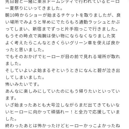
先日碧と一緒に東京ドームシティで行われているヒーロ
ー夏祭りにいってきました。
朝10時からショーが始まるチケットを取りましたが、良
い場所でみようと早めにでたらもろ通勤ラッシュとかぶ
ってしまい、新宿までずっと片手抱っこで行きました。
もうその時点で両腕は使い物にならなくなりました笑
よく考えたらこんなときくらいグリーン車を使えば良か
ったと思いました。
でもそのおかげでヒーローが目の前で見れる場所が取れ
ました。
そしていよいよ始まるぞというときになんと碧が泣き出
してしまいました。
怖いみたいです。
あんなに楽しみにしていたのにもう帰りたいといってい
ます。
いざ始まったあとも大号泣しながらまだ出てきてもいな
いヒーローに向かって頑張れー！と全力で応援していま
した。
終わったあとは怖かったけどヒーローかっこよかったね