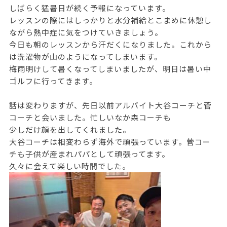
しばらく猛暑日が続く予報になっています。
レッスンの際にはしっかりと水分補給とこまめに休憩し
ながら熱中症に気をつけていきましょう。
今日も朝のレッスンから汗だくになりました。これから
は洗濯物が山のようになってしまいます。
梅雨明けして暑くなってしまいましたが、明日は暑い中
ゴルフに行ってきます。
話は変わりますが、先日以前アルバイト大谷コーチと菅
コーチと会いました。忙しいなか森コーチも
少しだけ顔を出してくれました。
大谷コーチは相変わらず海外で頑張っています。菅コー
チも子供が産まれパパとして頑張ってます。
久々に会えて楽しい時間でした。