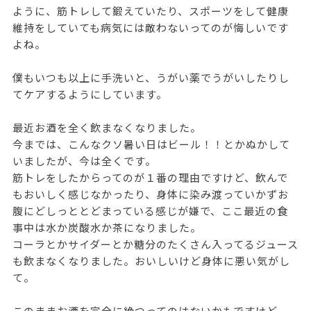
ように、筋トレして鍛えていたり、スポーツをして健康
維持をしていても病気には敵わないってのが悔しいです
よね。
僕もいつも以上に手洗いと、うがい薬でうがいしたりし
てケアするようにしています。
最近お酒を全く飲まなくなりました。
今までは、こんなクソ暑い日はビール！！とかぬかして
いましたが、今は全くです。
筋トレをしたからってのが１番の理由ですけど、飲んで
もおいしく感じなかったり、身体に染み渡っていかずお
腹にどしっととどまっている感じが嫌で、ここ最近の食
事中は水か炭酸水か茶になりました。
コーラとかサイダーとか糖分のたくさん入ってるジュース
も飲まなくなりました。おいしいけど身体に悪い気がし
て。
このままお酒を完全に絶つってのはないかもですけど、