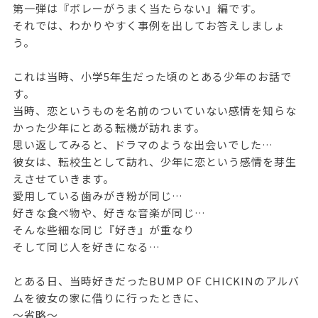
第一弾は『ボレーがうまく当たらない』編です。
それでは、わかりやすく事例を出してお答えしましょ
う。
これは当時、小学5年生だった頃のとある少年のお話で
す。
当時、恋というものを名前のついていない感情を知らな
かった少年にとある転機が訪れます。
思い返してみると、ドラマのような出会いでした…
彼女は、転校生として訪れ、少年に恋という感情を芽生
えさせていきます。
愛用している歯みがき粉が同じ…
好きな食べ物や、好きな音楽が同じ…
そんな些細な同じ『好き』が重なり
そして同じ人を好きになる…
とある日、当時好きだったBUMP OF CHICKINのアルバ
ムを彼女の家に借りに行ったときに、
～省略～