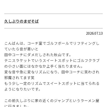
久しぶりのまぜそば
2026.07.13
こんばんは、コーチ室でゴルフボールでリフティングし
ていたら音が悪いと
田中コーチにダメだしされた秋山です。
テニスラケットでいうスイートスポットにゴルフクラブ
の小さい面にはなかなか上手く当たりません。
変な音や急に変なリズムになり、田中コーチに笑わされ
邪魔されてます笑
もう少し一定のリズムでスイートスポットに当てられる
ようになりたいです。
この前久しぶりに家の近くのジャンプというラーメン屋
に行きました。