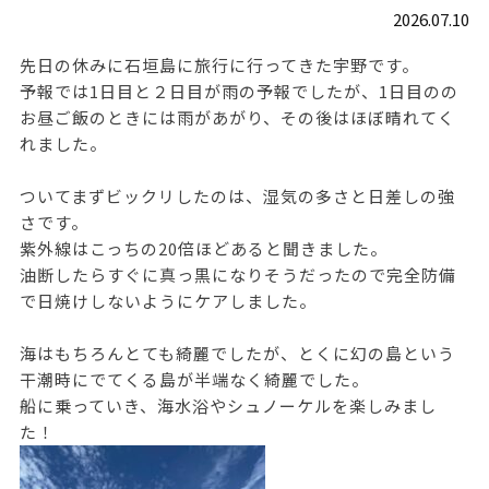
2026.07.10
先日の休みに石垣島に旅行に行ってきた宇野です。
予報では1日目と２日目が雨の予報でしたが、1日目のの
お昼ご飯のときには雨があがり、その後はほぼ晴れてく
れました。
ついてまずビックリしたのは、湿気の多さと日差しの強
さです。
紫外線はこっちの20倍ほどあると聞きました。
油断したらすぐに真っ黒になりそうだったので完全防備
で日焼けしないようにケアしました。
海はもちろんとても綺麗でしたが、とくに幻の島という
干潮時にでてくる島が半端なく綺麗でした。
船に乗っていき、海水浴やシュノーケルを楽しみまし
た！