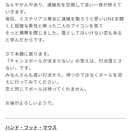
なんやかんやあり、連絡先を交換して淡い一夜が終えて
いきます。
後日、ミステリアス美女に連絡を取ろうと思いLINEを開
くと屈強な男性と映った二人のアイコンを見て
そっと携帯を閉じました。落としてはいけない恋もある
と学んだからです。
さて本題に戻ります。
『チャンスボールが決まらない』の答えは、打点落とさ
ない。です。
みなんさんも高い打点から。待つのではなくボールを迎
えに行ってみてください。
恋と同じでボールは待ってくれません。
お後がよろしいようで。
ハンド・フット・マウス