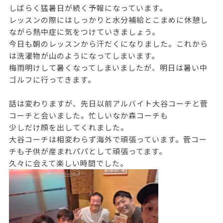
しばらく猛暑日が続く予報になっています。
レッスンの際にはしっかりと水分補給とこまめに休憩し
ながら熱中症に気をつけていきましょう。
今日も朝のレッスンから汗だくになりました。これから
は洗濯物が山のようになってしまいます。
梅雨明けして暑くなってしまいましたが、明日は暑い中
ゴルフに行ってきます。
話は変わりますが、先日以前アルバイト大谷コーチと菅
コーチと会いました。忙しいなか森コーチも
少しだけ顔を出してくれました。
大谷コーチは相変わらず海外で頑張っています。菅コー
チも子供が産まれパパとして頑張ってます。
久々に会えて楽しい時間でした。