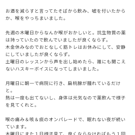
お酒を減らすと言ってたそばから飲み、嘘を付いたから
か、喉をやっちまいました。
先週の木曜日からなんか喉がおかしいと。抗生物質の薬
は持っていたので飲んでいましたが良くならず。
木金休みなのでおとなしく筋トレはお休みにして、安静
にしていましたが良くならず。
土曜日のレッスンから声を出し始めたら、誰にも聞こえ
ないハスキーボイスになってしまいました。
月曜日に朝一で病院に行き、扁桃腺が腫れているだけ
と。
熱は一度も出てないし、身体は元気なので薬飲んで様子
を見てくれと。
喉の痛み＆咳＆痰のオンパレードで、眠れない夜が続い
ています。
木曜日にまた１日様子見て、良くならなければもう１回