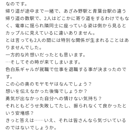
なのです。
帰り道が途中まで一緒で、あざみ野駅と青葉台駅の違う
帰り道の数駅で、2人はどこかに寄り道をするわけでもな
く、電車に揺られ隣同士に座っている姿は側から見ると
カップルに見えているに違いありません。
とは言っても2人の間には特別な関係が生まれることはあ
りませんでした。
一方的な片想いだったとも思います。
…そしてその時が来てしまいます。
色白系ギャルが就職で仕事を退職する事が決まったので
す。
この心の奥のモヤモヤはなんでしょう？
想いを伝えなかった後悔でしょうか？
勇気が出なかった自分への情けない気持ち？
それともどうせ失敗してたし、振られなくて良かったと
いう安堵感？
きっと答えは……いえ、それは皆さんなら気づいている
のではないでしょうか。