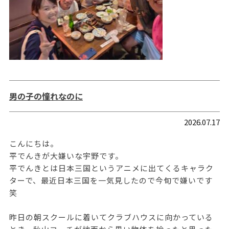
男の子の憧れなのに
2026.07.17
こんにちは。
平でんきが大嫌いな宇野です。
平でんきとは日本三国というアニメに出てくるキャラク
ターで、最近日本三国を一気見したので今旬で嫌いです
笑
昨日の朝スクールに着いてクラブハウスに向かっている