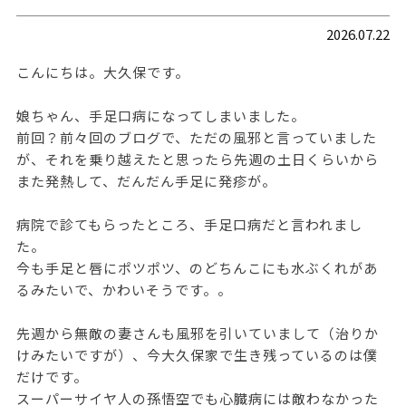
2026.07.22
こんにちは。大久保です。
娘ちゃん、手足口病になってしまいました。
前回？前々回のブログで、ただの風邪と言っていました
が、それを乗り越えたと思ったら先週の土日くらいから
また発熱して、だんだん手足に発疹が。
病院で診てもらったところ、手足口病だと言われまし
た。
今も手足と唇にポツポツ、のどちんこにも水ぶくれがあ
るみたいで、かわいそうです。。
先週から無敵の妻さんも風邪を引いていまして（治りか
けみたいですが）、今大久保家で生き残っているのは僕
だけです。
スーパーサイヤ人の孫悟空でも心臓病には敵わなかった