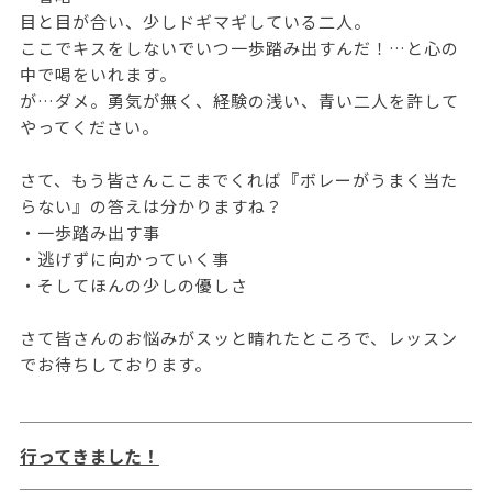
目と目が合い、少しドギマギしている二人。
ここでキスをしないでいつ一歩踏み出すんだ！…と心の
中で喝をいれます。
が…ダメ。勇気が無く、経験の浅い、青い二人を許して
やってください。
さて、もう皆さんここまでくれば『ボレーがうまく当た
らない』の答えは分かりますね？
・一歩踏み出す事
・逃げずに向かっていく事
・そしてほんの少しの優しさ
さて皆さんのお悩みがスッと晴れたところで、レッスン
でお待ちしております。
行ってきました！