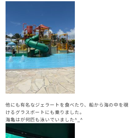
他にも有名なジェラートを食べたり、船から海の中を覗
けるグラスボートにも乗りました。
海亀はが何匹も泳いでいました^_^