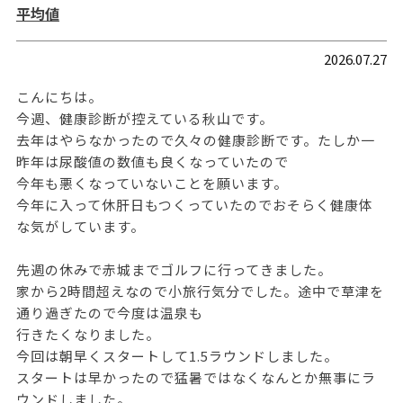
平均値
2026.07.27
こんにちは。
今週、健康診断が控えている秋山です。
去年はやらなかったので久々の健康診断です。たしか一
昨年は尿酸値の数値も良くなっていたので
今年も悪くなっていないことを願います。
今年に入って休肝日もつくっていたのでおそらく健康体
な気がしています。
先週の休みで赤城までゴルフに行ってきました。
家から2時間超えなので小旅行気分でした。途中で草津を
通り過ぎたので今度は温泉も
行きたくなりました。
今回は朝早くスタートして1.5ラウンドしました。
スタートは早かったので猛暑ではなくなんとか無事にラ
ウンドしました。