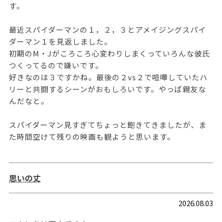
す。
最近スパイダーマンの１，２，３とアメイジングスパイ
ダーマン１を見返しました。
初期のM・Jがころころ心変わりしまくっていろんな彼氏
つくってるので嫌いです。
好きなのは３ですかね。最後の２vs２で喧嘩していたハ
リーと共闘するシーンがおもしろいです。やっぱ親友な
んだなと。
スパイダーマン見すぎてちょっと飽きてきましたが、ま
た時間空けて残りの映画も観ようと思います。
思いの丈
2026.08.03