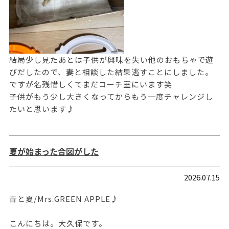
結局少し見たあとは子供が興味を失い他のおもちゃで遊
びだしたので、妻と相談した結果逃すことにしました。
ですが名残惜しくてまだコーチ室にいます笑
子供がもう少し大きくなってからもう一度チャレンジし
たいと思います♪
夏が始まった合図がした
2026.07.15
青と夏/Mrs.GREEN APPLE♪
こんにちは。大久保です。