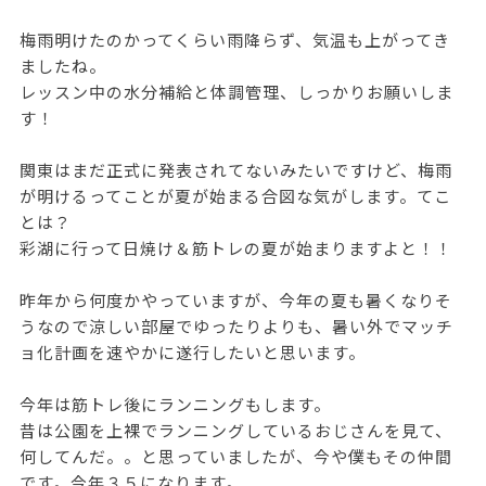
梅雨明けたのかってくらい雨降らず、気温も上がってき
ましたね。
レッスン中の水分補給と体調管理、しっかりお願いしま
す！
関東はまだ正式に発表されてないみたいですけど、梅雨
が明けるってことが夏が始まる合図な気がします。てこ
とは？
彩湖に行って日焼け＆筋トレの夏が始まりますよと！！
昨年から何度かやっていますが、今年の夏も暑くなりそ
うなので涼しい部屋でゆったりよりも、暑い外でマッチ
ョ化計画を速やかに遂行したいと思います。
今年は筋トレ後にランニングもします。
昔は公園を上裸でランニングしているおじさんを見て、
何してんだ。。と思っていましたが、今や僕もその仲間
です。今年３５になります。