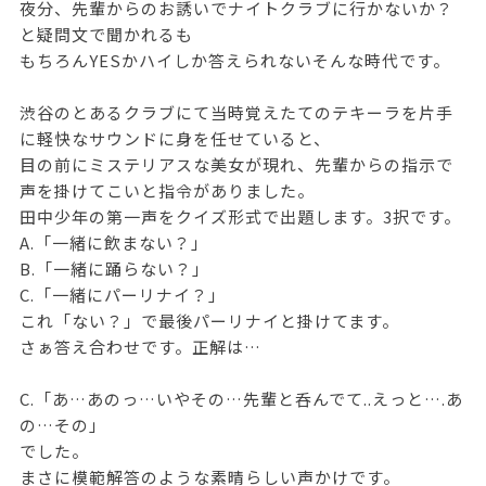
夜分、先輩からのお誘いでナイトクラブに行かないか？
と疑問文で聞かれるも
もちろんYESかハイしか答えられないそんな時代です。
渋谷のとあるクラブにて当時覚えたてのテキーラを片手
に軽快なサウンドに身を任せていると、
目の前にミステリアスな美女が現れ、先輩からの指示で
声を掛けてこいと指令がありました。
田中少年の第一声をクイズ形式で出題します。3択です。
A.「一緒に飲まない？」
B.「一緒に踊らない？」
C.「一緒にパーリナイ？」
これ「ない？」で最後パーリナイと掛けてます。
さぁ答え合わせです。正解は…
C.「あ…あのっ…いやその…先輩と呑んでて..えっと….あ
の…その」
でした。
まさに模範解答のような素晴らしい声かけです。