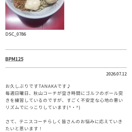
DSC_0786
BPM125
2026.07.12
お久しぶりですTANAKAです♪
毎週日曜日、秋山コーチが空き時間にゴルフのボール突
きを練習しているのですが、すごく不安定な心地の悪い
リズムでにっこりしています(^・^)
さて、テニスコーチらしく皆さんのお悩みに応えていき
たいと思います！