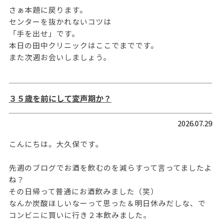
さぁ本題に戻ります。
センターを抜かれないコツは
「手を出せ」です。
本日の田中クリニックはここでまでです。
また次週お会いしましょう。
３５歳を前にして変声期か？
2026.07.29
こんにちは。大久保です。
先週のブログでお酒を飲むのを減らすって言ってましたよ
ね？
その日帰って普通にお酒飲みました（笑）
なんか炭酸ほしいなーって思った＆明日休みだしな、で
コンビニに買いに行き２本飲みました。