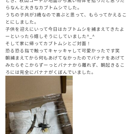
とき、秋山コーチが地面から黒い物体を拾ったと思った
らなんと大きなカブトムシでした。
うちの子共が3歳なので喜ぶと思って、もらってかえるこ
とにしました。
子供を迎えにいって今日はカブトムシを捕まえてきたよ
ーといったら嬉しそうにしていました^_^
そして家に帰ってカブトムシとご対面！
恐る恐る指で触ってキャッキャして可愛かったです笑
朝捕まえてから何もあげてなかったのでバナナをあげて
みたらそこからずーっとバナナから離れず、朝起きるこ
ろには完全にバナナがくぼんでいました。