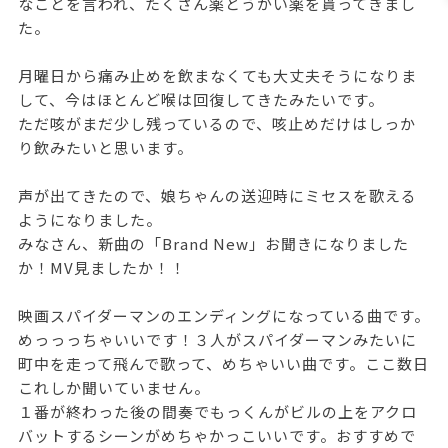
なことを言われ、たくさん薬とうがい薬を貰ってきまし
た。
月曜日から痛み止めを飲まなくても大丈夫そうになりま
して、今はほとんど喉は回復してきたみたいです。
ただ咳がまだ少し残っているので、咳止めだけはしっか
り飲みたいと思います。
声が出てきたので、娘ちゃんの送迎時にミセスを歌える
ようになりました。
みなさん、新曲の「Brand New」お聞きになりました
か！MV見ましたか！！
映画スパイダーマンのエンディングになっている曲です。
めっっっちゃいいです！３人がスパイダーマンみたいに
町中を走って飛んで歌って、めちゃいい曲です。ここ数日
これしか聞いていません。
１番が終わった後の間奏でもっくんがビルの上をアクロ
バットするシーンがめちゃかっこいいです。おすすめで