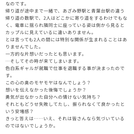
なのです。
帰り道が途中まで一緒で、あざみ野駅と青葉台駅の違う
帰り道の数駅で、2人はどこかに寄り道をするわけでもな
く、電車に揺られ隣同士に座っている姿は側から見ると
カップルに見えているに違いありません。
とは言っても2人の間には特別な関係が生まれることはあ
りませんでした。
一方的な片想いだったとも思います。
…そしてその時が来てしまいます。
色白系ギャルが就職で仕事を退職する事が決まったので
す。
この心の奥のモヤモヤはなんでしょう？
想いを伝えなかった後悔でしょうか？
勇気が出なかった自分への情けない気持ち？
それともどうせ失敗してたし、振られなくて良かったと
いう安堵感？
きっと答えは……いえ、それは皆さんなら気づいている
のではないでしょうか。