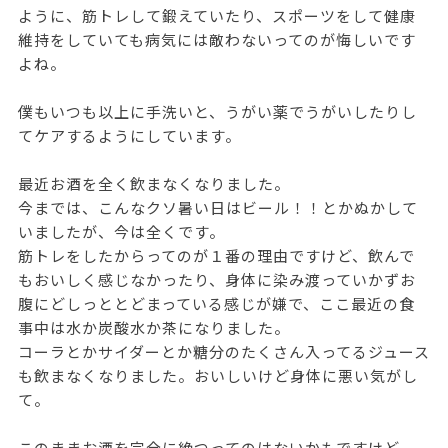
ように、筋トレして鍛えていたり、スポーツをして健康
維持をしていても病気には敵わないってのが悔しいです
よね。
僕もいつも以上に手洗いと、うがい薬でうがいしたりし
てケアするようにしています。
最近お酒を全く飲まなくなりました。
今までは、こんなクソ暑い日はビール！！とかぬかして
いましたが、今は全くです。
筋トレをしたからってのが１番の理由ですけど、飲んで
もおいしく感じなかったり、身体に染み渡っていかずお
腹にどしっととどまっている感じが嫌で、ここ最近の食
事中は水か炭酸水か茶になりました。
コーラとかサイダーとか糖分のたくさん入ってるジュース
も飲まなくなりました。おいしいけど身体に悪い気がし
て。
このままお酒を完全に絶つってのはないかもですけど、