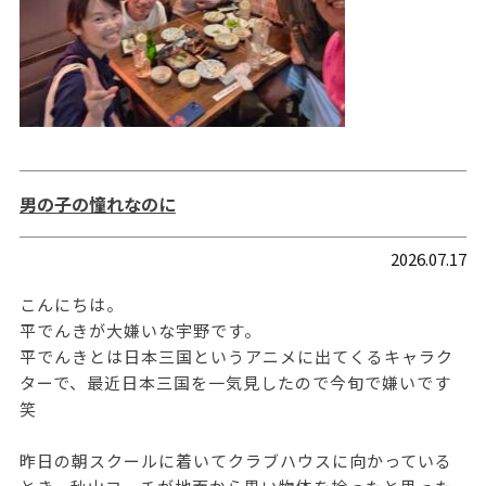
男の子の憧れなのに
2026.07.17
こんにちは。
平でんきが大嫌いな宇野です。
平でんきとは日本三国というアニメに出てくるキャラク
ターで、最近日本三国を一気見したので今旬で嫌いです
笑
昨日の朝スクールに着いてクラブハウスに向かっている