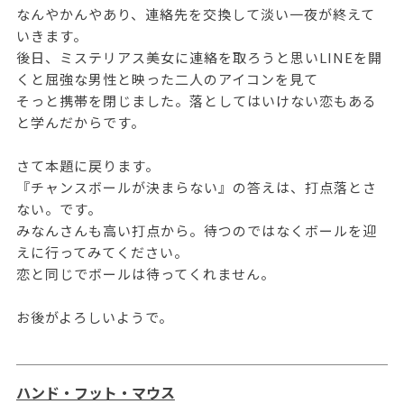
なんやかんやあり、連絡先を交換して淡い一夜が終えて
いきます。
後日、ミステリアス美女に連絡を取ろうと思いLINEを開
くと屈強な男性と映った二人のアイコンを見て
そっと携帯を閉じました。落としてはいけない恋もある
と学んだからです。
さて本題に戻ります。
『チャンスボールが決まらない』の答えは、打点落とさ
ない。です。
みなんさんも高い打点から。待つのではなくボールを迎
えに行ってみてください。
恋と同じでボールは待ってくれません。
お後がよろしいようで。
ハンド・フット・マウス