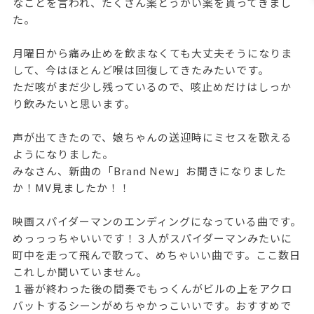
なことを言われ、たくさん薬とうがい薬を貰ってきまし
た。
月曜日から痛み止めを飲まなくても大丈夫そうになりま
して、今はほとんど喉は回復してきたみたいです。
ただ咳がまだ少し残っているので、咳止めだけはしっか
り飲みたいと思います。
声が出てきたので、娘ちゃんの送迎時にミセスを歌える
ようになりました。
みなさん、新曲の「Brand New」お聞きになりました
か！MV見ましたか！！
映画スパイダーマンのエンディングになっている曲です。
めっっっちゃいいです！３人がスパイダーマンみたいに
町中を走って飛んで歌って、めちゃいい曲です。ここ数日
これしか聞いていません。
１番が終わった後の間奏でもっくんがビルの上をアクロ
バットするシーンがめちゃかっこいいです。おすすめで