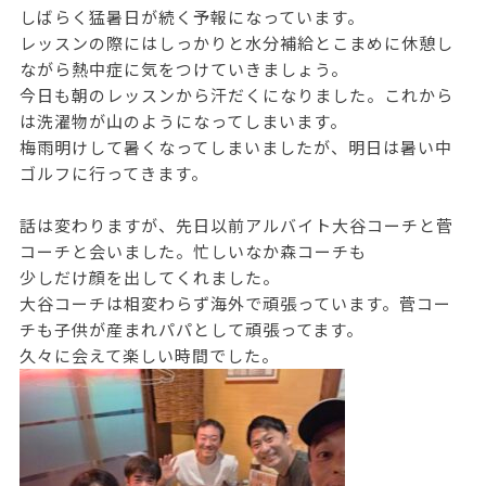
しばらく猛暑日が続く予報になっています。
レッスンの際にはしっかりと水分補給とこまめに休憩し
ながら熱中症に気をつけていきましょう。
今日も朝のレッスンから汗だくになりました。これから
は洗濯物が山のようになってしまいます。
梅雨明けして暑くなってしまいましたが、明日は暑い中
ゴルフに行ってきます。
話は変わりますが、先日以前アルバイト大谷コーチと菅
コーチと会いました。忙しいなか森コーチも
少しだけ顔を出してくれました。
大谷コーチは相変わらず海外で頑張っています。菅コー
チも子供が産まれパパとして頑張ってます。
久々に会えて楽しい時間でした。