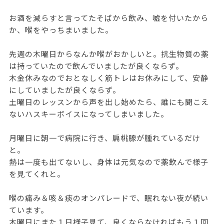
お酒を減らすと言ってたそばから飲み、嘘を付いたから
か、喉をやっちまいました。
先週の木曜日からなんか喉がおかしいと。抗生物質の薬
は持っていたので飲んでいましたが良くならず。
木金休みなのでおとなしく筋トレはお休みにして、安静
にしていましたが良くならず。
土曜日のレッスンから声を出し始めたら、誰にも聞こえ
ないハスキーボイスになってしまいました。
月曜日に朝一で病院に行き、扁桃腺が腫れているだけ
と。
熱は一度も出てないし、身体は元気なので薬飲んで様子
を見てくれと。
喉の痛み＆咳＆痰のオンパレードで、眠れない夜が続い
ています。
木曜日にまた１日様子見て、良くならなければもう１回