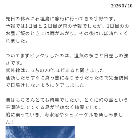
2026.07.10
先日の休みに石垣島に旅行に行ってきた宇野です。
予報では1日目と２日目が雨の予報でしたが、1日目のの
お昼ご飯のときには雨があがり、その後はほぼ晴れてく
れました。
ついてまずビックリしたのは、湿気の多さと日差しの強
さです。
紫外線はこっちの20倍ほどあると聞きました。
油断したらすぐに真っ黒になりそうだったので完全防備
で日焼けしないようにケアしました。
海はもちろんとても綺麗でしたが、とくに幻の島という
干潮時にでてくる島が半端なく綺麗でした。
船に乗っていき、海水浴やシュノーケルを楽しみまし
た！