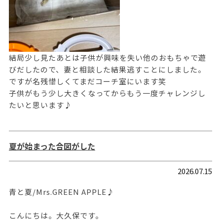
結局少し見たあとは子供が興味を失い他のおもちゃで遊
びだしたので、妻と相談した結果逃すことにしました。
ですが名残惜しくてまだコーチ室にいます笑
子供がもう少し大きくなってからもう一度チャレンジし
たいと思います♪
夏が始まった合図がした
2026.07.15
青と夏/Mrs.GREEN APPLE♪
こんにちは。大久保です。