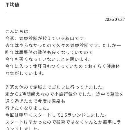
平均値
2026.07.27
こんにちは。
今週、健康診断が控えている秋山です。
去年はやらなかったので久々の健康診断です。たしか一
昨年は尿酸値の数値も良くなっていたので
今年も悪くなっていないことを願います。
今年に入って休肝日もつくっていたのでおそらく健康体
な気がしています。
先週の休みで赤城までゴルフに行ってきました。
家から2時間超えなので小旅行気分でした。途中で草津を
通り過ぎたので今度は温泉も
行きたくなりました。
今回は朝早くスタートして1.5ラウンドしました。
スタートは早かったので猛暑ではなくなんとか無事にラ
ウンドしました。