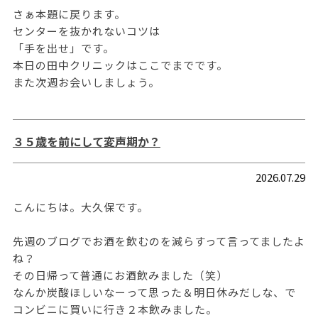
さぁ本題に戻ります。
センターを抜かれないコツは
「手を出せ」です。
本日の田中クリニックはここでまでです。
また次週お会いしましょう。
３５歳を前にして変声期か？
2026.07.29
こんにちは。大久保です。
先週のブログでお酒を飲むのを減らすって言ってましたよ
ね？
その日帰って普通にお酒飲みました（笑）
なんか炭酸ほしいなーって思った＆明日休みだしな、で
コンビニに買いに行き２本飲みました。