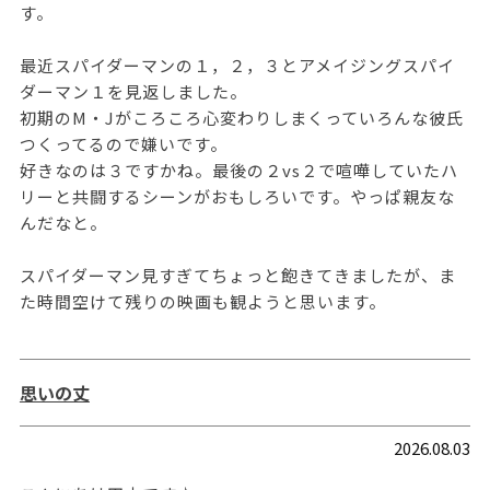
す。
最近スパイダーマンの１，２，３とアメイジングスパイ
ダーマン１を見返しました。
初期のM・Jがころころ心変わりしまくっていろんな彼氏
つくってるので嫌いです。
好きなのは３ですかね。最後の２vs２で喧嘩していたハ
リーと共闘するシーンがおもしろいです。やっぱ親友な
んだなと。
スパイダーマン見すぎてちょっと飽きてきましたが、ま
た時間空けて残りの映画も観ようと思います。
思いの丈
2026.08.03