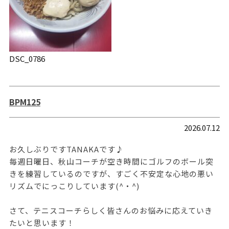
DSC_0786
BPM125
2026.07.12
お久しぶりですTANAKAです♪
毎週日曜日、秋山コーチが空き時間にゴルフのボール突
きを練習しているのですが、すごく不安定な心地の悪い
リズムでにっこりしています(^・^)
さて、テニスコーチらしく皆さんのお悩みに応えていき
たいと思います！