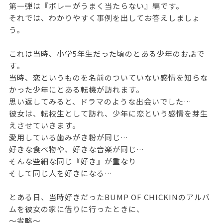
第一弾は『ボレーがうまく当たらない』編です。
それでは、わかりやすく事例を出してお答えしましょ
う。
これは当時、小学5年生だった頃のとある少年のお話で
す。
当時、恋というものを名前のついていない感情を知らな
かった少年にとある転機が訪れます。
思い返してみると、ドラマのような出会いでした…
彼女は、転校生として訪れ、少年に恋という感情を芽生
えさせていきます。
愛用している歯みがき粉が同じ…
好きな食べ物や、好きな音楽が同じ…
そんな些細な同じ『好き』が重なり
そして同じ人を好きになる…
とある日、当時好きだったBUMP OF CHICKINのアルバ
ムを彼女の家に借りに行ったときに、
～省略～