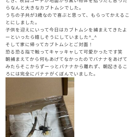
とき、秋山コーチが地面から黒い物体を拾ったと思った
らなんと大きなカブトムシでした。
うちの子共が3歳なので喜ぶと思って、もらってかえるこ
とにしました。
子供を迎えにいって今日はカブトムシを捕まえてきたよ
ーといったら嬉しそうにしていました^_^
そして家に帰ってカブトムシとご対面！
恐る恐る指で触ってキャッキャして可愛かったです笑
朝捕まえてから何もあげてなかったのでバナナをあげて
みたらそこからずーっとバナナから離れず、朝起きるこ
ろには完全にバナナがくぼんでいました。