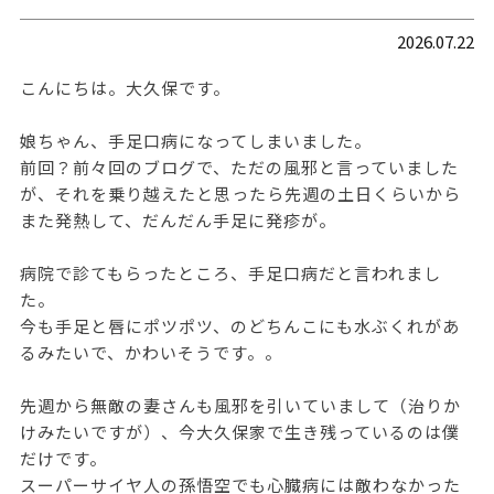
2026.07.22
こんにちは。大久保です。
娘ちゃん、手足口病になってしまいました。
前回？前々回のブログで、ただの風邪と言っていました
が、それを乗り越えたと思ったら先週の土日くらいから
また発熱して、だんだん手足に発疹が。
病院で診てもらったところ、手足口病だと言われまし
た。
今も手足と唇にポツポツ、のどちんこにも水ぶくれがあ
るみたいで、かわいそうです。。
先週から無敵の妻さんも風邪を引いていまして（治りか
けみたいですが）、今大久保家で生き残っているのは僕
だけです。
スーパーサイヤ人の孫悟空でも心臓病には敵わなかった