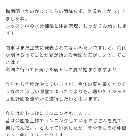
梅雨明けたのかってくらい雨降らず、気温も上がってき
ましたね。
レッスン中の水分補給と体調管理、しっかりお願いしま
す！
関東はまだ正式に発表されてないみたいですけど、梅雨
が明けるってことが夏が始まる合図な気がします。てこ
とは？
彩湖に行って日焼け＆筋トレの夏が始まりますよと！！
昨年から何度かやっていますが、今年の夏も暑くなりそ
うなので涼しい部屋でゆったりよりも、暑い外でマッチ
ョ化計画を速やかに遂行したいと思います。
今年は筋トレ後にランニングもします。
昔は公園を上裸でランニングしているおじさんを見て、
何してんだ。。と思っていましたが、今や僕もその仲間
です。今年３５になります。