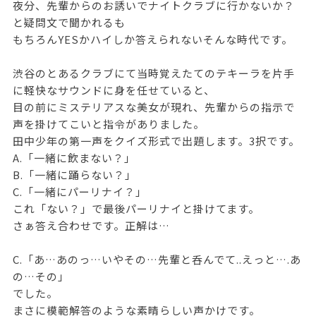
夜分、先輩からのお誘いでナイトクラブに行かないか？
と疑問文で聞かれるも
もちろんYESかハイしか答えられないそんな時代です。
渋谷のとあるクラブにて当時覚えたてのテキーラを片手
に軽快なサウンドに身を任せていると、
目の前にミステリアスな美女が現れ、先輩からの指示で
声を掛けてこいと指令がありました。
田中少年の第一声をクイズ形式で出題します。3択です。
A.「一緒に飲まない？」
B.「一緒に踊らない？」
C.「一緒にパーリナイ？」
これ「ない？」で最後パーリナイと掛けてます。
さぁ答え合わせです。正解は…
C.「あ…あのっ…いやその…先輩と呑んでて..えっと….あ
の…その」
でした。
まさに模範解答のような素晴らしい声かけです。