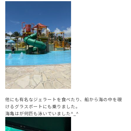
他にも有名なジェラートを食べたり、船から海の中を覗
けるグラスボートにも乗りました。
海亀はが何匹も泳いでいました^_^