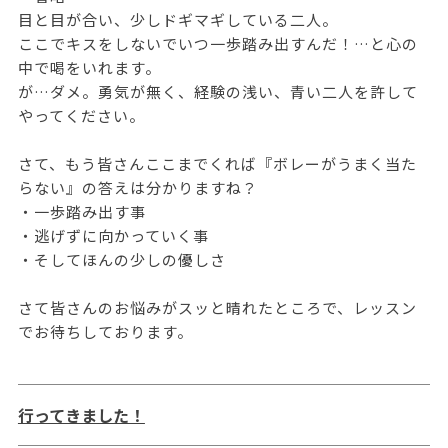
目と目が合い、少しドギマギしている二人。
ここでキスをしないでいつ一歩踏み出すんだ！…と心の
中で喝をいれます。
が…ダメ。勇気が無く、経験の浅い、青い二人を許して
やってください。
さて、もう皆さんここまでくれば『ボレーがうまく当た
らない』の答えは分かりますね？
・一歩踏み出す事
・逃げずに向かっていく事
・そしてほんの少しの優しさ
さて皆さんのお悩みがスッと晴れたところで、レッスン
でお待ちしております。
行ってきました！