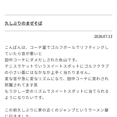
久しぶりのまぜそば
2026.07.13
こんばんは、コーチ室でゴルフボールでリフティングし
ていたら音が悪いと
田中コーチにダメだしされた秋山です。
テニスラケットでいうスイートスポットにゴルフクラブ
の小さい面にはなかなか上手く当たりません。
変な音や急に変なリズムになり、田中コーチに笑わされ
邪魔されてます笑
もう少し一定のリズムでスイートスポットに当てられる
ようになりたいです。
この前久しぶりに家の近くのジャンプというラーメン屋
に行きました。