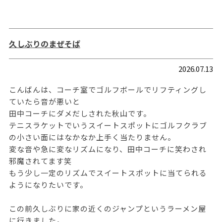
久しぶりのまぜそば
2026.07.13
こんばんは、コーチ室でゴルフボールでリフティングし
ていたら音が悪いと
田中コーチにダメだしされた秋山です。
テニスラケットでいうスイートスポットにゴルフクラブ
の小さい面にはなかなか上手く当たりません。
変な音や急に変なリズムになり、田中コーチに笑わされ
邪魔されてます笑
もう少し一定のリズムでスイートスポットに当てられる
ようになりたいです。
この前久しぶりに家の近くのジャンプというラーメン屋
に行きました。