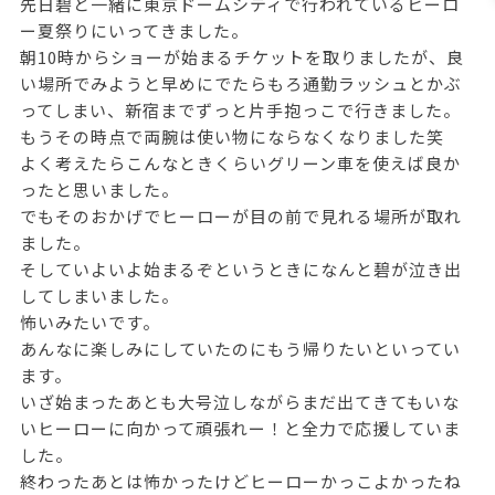
先日碧と一緒に東京ドームシティで行われているヒーロ
ー夏祭りにいってきました。
朝10時からショーが始まるチケットを取りましたが、良
い場所でみようと早めにでたらもろ通勤ラッシュとかぶ
ってしまい、新宿までずっと片手抱っこで行きました。
もうその時点で両腕は使い物にならなくなりました笑
よく考えたらこんなときくらいグリーン車を使えば良か
ったと思いました。
でもそのおかげでヒーローが目の前で見れる場所が取れ
ました。
そしていよいよ始まるぞというときになんと碧が泣き出
してしまいました。
怖いみたいです。
あんなに楽しみにしていたのにもう帰りたいといってい
ます。
いざ始まったあとも大号泣しながらまだ出てきてもいな
いヒーローに向かって頑張れー！と全力で応援していま
した。
終わったあとは怖かったけどヒーローかっこよかったね