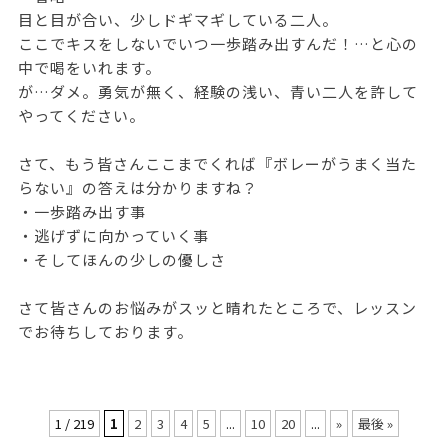
目と目が合い、少しドギマギしている二人。
ここでキスをしないでいつ一歩踏み出すんだ！…と心の
中で喝をいれます。
が…ダメ。勇気が無く、経験の浅い、青い二人を許して
やってください。
さて、もう皆さんここまでくれば『ボレーがうまく当た
らない』の答えは分かりますね？
・一歩踏み出す事
・逃げずに向かっていく事
・そしてほんの少しの優しさ
さて皆さんのお悩みがスッと晴れたところで、レッスン
でお待ちしております。
1 / 219
1
2
3
4
5
...
10
20
...
»
最後 »