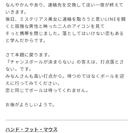
なんやかんやあり、連絡先を交換して淡い一夜が終えて
いきます。
後日、ミステリアス美女に連絡を取ろうと思いLINEを開
くと屈強な男性と映った二人のアイコンを見て
そっと携帯を閉じました。落としてはいけない恋もある
と学んだからです。
さて本題に戻ります。
『チャンスボールが決まらない』の答えは、打点落とさ
ない。です。
みなんさんも高い打点から。待つのではなくボールを迎
えに行ってみてください。
恋と同じでボールは待ってくれません。
お後がよろしいようで。
ハンド・フット・マウス