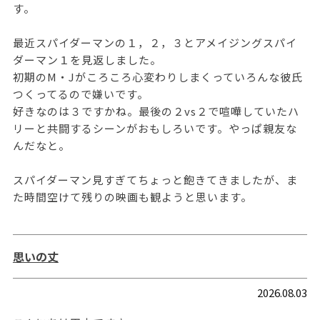
す。
最近スパイダーマンの１，２，３とアメイジングスパイ
ダーマン１を見返しました。
初期のM・Jがころころ心変わりしまくっていろんな彼氏
つくってるので嫌いです。
好きなのは３ですかね。最後の２vs２で喧嘩していたハ
リーと共闘するシーンがおもしろいです。やっぱ親友な
んだなと。
スパイダーマン見すぎてちょっと飽きてきましたが、ま
た時間空けて残りの映画も観ようと思います。
思いの丈
2026.08.03