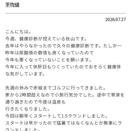
平均値
2026.07.27
こんにちは。
今週、健康診断が控えている秋山です。
去年はやらなかったので久々の健康診断です。たしか一
昨年は尿酸値の数値も良くなっていたので
今年も悪くなっていないことを願います。
今年に入って休肝日もつくっていたのでおそらく健康体
な気がしています。
先週の休みで赤城までゴルフに行ってきました。
家から2時間超えなので小旅行気分でした。途中で草津を
通り過ぎたので今度は温泉も
行きたくなりました。
今回は朝早くスタートして1.5ラウンドしました。
スタートは早かったので猛暑ではなくなんとか無事にラ
ウンドしました。