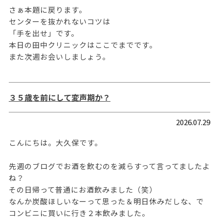
さぁ本題に戻ります。
センターを抜かれないコツは
「手を出せ」です。
本日の田中クリニックはここでまでです。
また次週お会いしましょう。
３５歳を前にして変声期か？
2026.07.29
こんにちは。大久保です。
先週のブログでお酒を飲むのを減らすって言ってましたよ
ね？
その日帰って普通にお酒飲みました（笑）
なんか炭酸ほしいなーって思った＆明日休みだしな、で
コンビニに買いに行き２本飲みました。