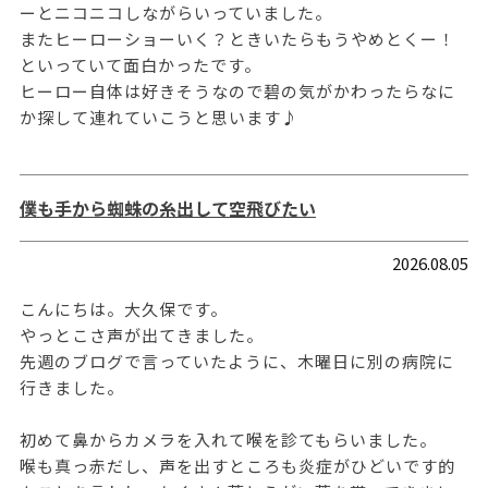
ーとニコニコしながらいっていました。
またヒーローショーいく？ときいたらもうやめとくー！
といっていて面白かったです。
ヒーロー自体は好きそうなので碧の気がかわったらなに
か探して連れていこうと思います♪
僕も手から蜘蛛の糸出して空飛びたい
2026.08.05
こんにちは。大久保です。
やっとこさ声が出てきました。
先週のブログで言っていたように、木曜日に別の病院に
行きました。
初めて鼻からカメラを入れて喉を診てもらいました。
喉も真っ赤だし、声を出すところも炎症がひどいです的