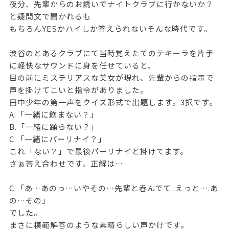
夜分、先輩からのお誘いでナイトクラブに行かないか？
と疑問文で聞かれるも
もちろんYESかハイしか答えられないそんな時代です。
渋谷のとあるクラブにて当時覚えたてのテキーラを片手
に軽快なサウンドに身を任せていると、
目の前にミステリアスな美女が現れ、先輩からの指示で
声を掛けてこいと指令がありました。
田中少年の第一声をクイズ形式で出題します。3択です。
A.「一緒に飲まない？」
B.「一緒に踊らない？」
C.「一緒にパーリナイ？」
これ「ない？」で最後パーリナイと掛けてます。
さぁ答え合わせです。正解は…
C.「あ…あのっ…いやその…先輩と呑んでて..えっと….あ
の…その」
でした。
まさに模範解答のような素晴らしい声かけです。