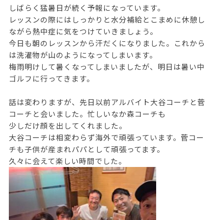
しばらく猛暑日が続く予報になっています。
レッスンの際にはしっかりと水分補給とこまめに休憩し
ながら熱中症に気をつけていきましょう。
今日も朝のレッスンから汗だくになりました。これから
は洗濯物が山のようになってしまいます。
梅雨明けして暑くなってしまいましたが、明日は暑い中
ゴルフに行ってきます。
話は変わりますが、先日以前アルバイト大谷コーチと菅
コーチと会いました。忙しいなか森コーチも
少しだけ顔を出してくれました。
大谷コーチは相変わらず海外で頑張っています。菅コー
チも子供が産まれパパとして頑張ってます。
久々に会えて楽しい時間でした。