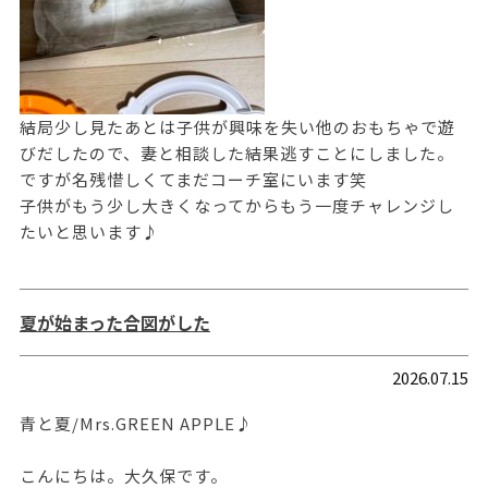
結局少し見たあとは子供が興味を失い他のおもちゃで遊
びだしたので、妻と相談した結果逃すことにしました。
ですが名残惜しくてまだコーチ室にいます笑
子供がもう少し大きくなってからもう一度チャレンジし
たいと思います♪
夏が始まった合図がした
2026.07.15
青と夏/Mrs.GREEN APPLE♪
こんにちは。大久保です。