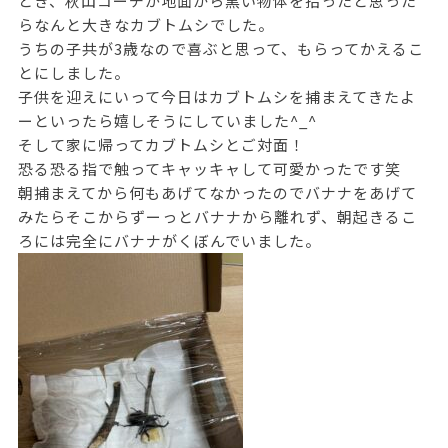
とき、秋山コーチが地面から黒い物体を拾ったと思った
らなんと大きなカブトムシでした。
うちの子共が3歳なので喜ぶと思って、もらってかえるこ
とにしました。
子供を迎えにいって今日はカブトムシを捕まえてきたよ
ーといったら嬉しそうにしていました^_^
そして家に帰ってカブトムシとご対面！
恐る恐る指で触ってキャッキャして可愛かったです笑
朝捕まえてから何もあげてなかったのでバナナをあげて
みたらそこからずーっとバナナから離れず、朝起きるこ
ろには完全にバナナがくぼんでいました。