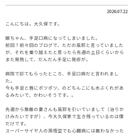
2026.07.22
こんにちは。大久保です。
娘ちゃん、手足口病になってしまいました。
前回？前々回のブログで、ただの風邪と言っていました
が、それを乗り越えたと思ったら先週の土日くらいから
また発熱して、だんだん手足に発疹が。
病院で診てもらったところ、手足口病だと言われまし
た。
今も手足と唇にポツポツ、のどちんこにも水ぶくれがあ
るみたいで、かわいそうです。。
先週から無敵の妻さんも風邪を引いていまして（治りか
けみたいですが）、今大久保家で生き残っているのは僕
だけです。
スーパーサイヤ人の孫悟空でも心臓病には敵わなかった