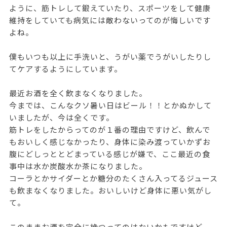
ように、筋トレして鍛えていたり、スポーツをして健康
維持をしていても病気には敵わないってのが悔しいです
よね。
僕もいつも以上に手洗いと、うがい薬でうがいしたりし
てケアするようにしています。
最近お酒を全く飲まなくなりました。
今までは、こんなクソ暑い日はビール！！とかぬかして
いましたが、今は全くです。
筋トレをしたからってのが１番の理由ですけど、飲んで
もおいしく感じなかったり、身体に染み渡っていかずお
腹にどしっととどまっている感じが嫌で、ここ最近の食
事中は水か炭酸水か茶になりました。
コーラとかサイダーとか糖分のたくさん入ってるジュース
も飲まなくなりました。おいしいけど身体に悪い気がし
て。
このままお酒を完全に絶つってのはないかもですけど、