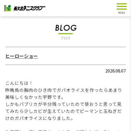
BLOG
ブログ
ヒーローショー
2026.08.07
こんにちは！
昨晩鳥の胸肉のひき肉でガパオライスを作ったらあまり
美味しくなかった宇野です。
しかもパプリカが半分残っていたので使おうと思って見
てみたら少しカビが生えていたのでピーマンと玉ねぎだ
けのガパオライスになりました。