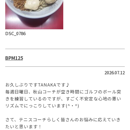
DSC_0786
BPM125
2026.07.12
お久しぶりですTANAKAです♪
毎週日曜日、秋山コーチが空き時間にゴルフのボール突
きを練習しているのですが、すごく不安定な心地の悪い
リズムでにっこりしています(^・^)
さて、テニスコーチらしく皆さんのお悩みに応えていき
たいと思います！