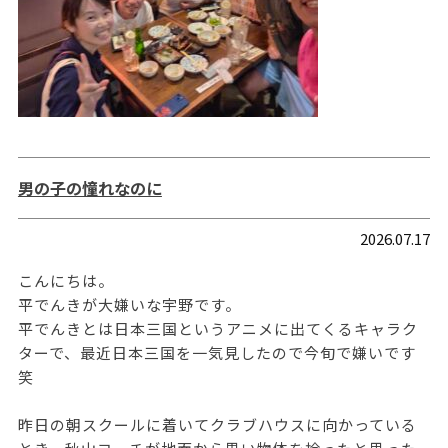
男の子の憧れなのに
2026.07.17
こんにちは。
平でんきが大嫌いな宇野です。
平でんきとは日本三国というアニメに出てくるキャラク
ターで、最近日本三国を一気見したので今旬で嫌いです
笑
昨日の朝スクールに着いてクラブハウスに向かっている