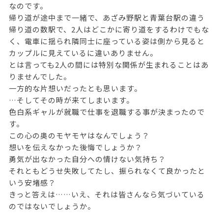
なのです。
帰り道が途中まで一緒で、あざみ野駅と青葉台駅の違う
帰り道の数駅で、2人はどこかに寄り道をするわけでもな
く、電車に揺られ隣同士に座っている姿は側から見ると
カップルに見えているに違いありません。
とは言っても2人の間には特別な関係が生まれることはあ
りませんでした。
一方的な片想いだったとも思います。
…そしてその時が来てしまいます。
色白系ギャルが就職で仕事を退職する事が決まったので
す。
この心の奥のモヤモヤはなんでしょう？
想いを伝えなかった後悔でしょうか？
勇気が出なかった自分への情けない気持ち？
それともどうせ失敗してたし、振られなくて良かったと
いう安堵感？
きっと答えは……いえ、それは皆さんなら気づいている
のではないでしょうか。