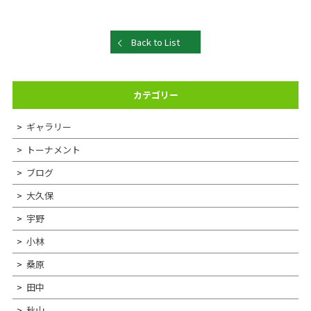
Back to List
カテゴリー
ギャラリー
トーナメント
ブログ
大久保
宇野
小林
桑原
田中
秋山