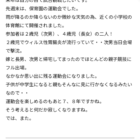
先週末は、保育園の運動会でした。
雨が降るのか降らないのか微妙な天気の為、近くの小学校の
体育館にて開催されました。
参加者は２歳児（次男）、４歳児（長女）の二人！
２歳児でウィルス性胃腸炎が流行っていて・・次男当日会場
で撃沈。
嫁と長男、次男と帰宅してまったのでほとんどの親子競技に
フル出場。
なかなか思い出に残る運動会になりました。
子供が中学生になると親もそんなに見に行かなくなるみたい
なので・・
運動会を楽しめるのもあと７、８年ですかね。
そう考えると何だか寂しくなりますね。
では、また。