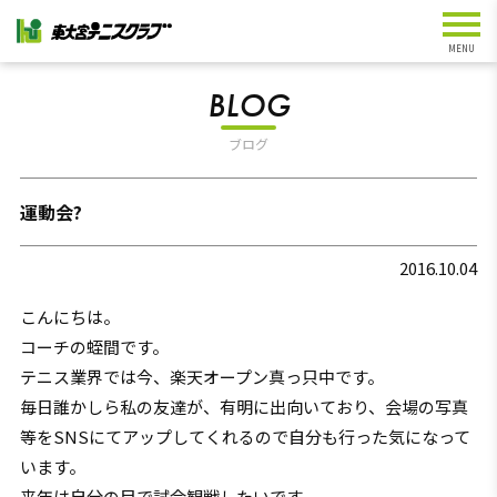
BLOG
ブログ
運動会?
2016.10.04
こんにちは。
コーチの蛭間です。
テニス業界では今、楽天オープン真っ只中です。
毎日誰かしら私の友達が、有明に出向いており、会場の写真
等をSNSにてアップしてくれるので自分も行った気になって
います。
来年は自分の目で試合観戦したいです。