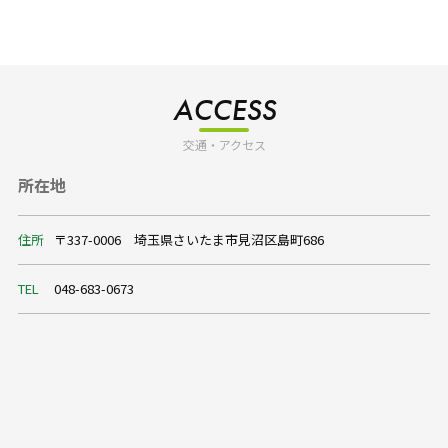
ACCESS
交通・アクセス
所在地
住所
〒337-0006 埼玉県さいたま市見沼区島町686
TEL
048-683-0673