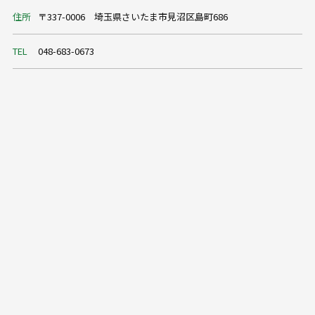
住所
〒337-0006 埼玉県さいたま市見沼区島町686
TEL
048-683-0673