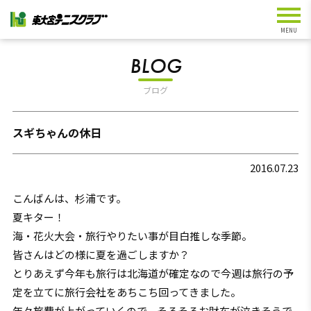
BLOG
ブログ
スギちゃんの休日
2016.07.23
こんばんは、杉浦です。
夏キター！
海・花火大会・旅行やりたい事が目白推しな季節。
皆さんはどの様に夏を過ごしますか？
とりあえず今年も旅行は北海道が確定なので今週は旅行の予
定を立てに旅行会社をあちこち回ってきました。
年々旅費が上がっていくので、そろそろお財布が泣きそうで