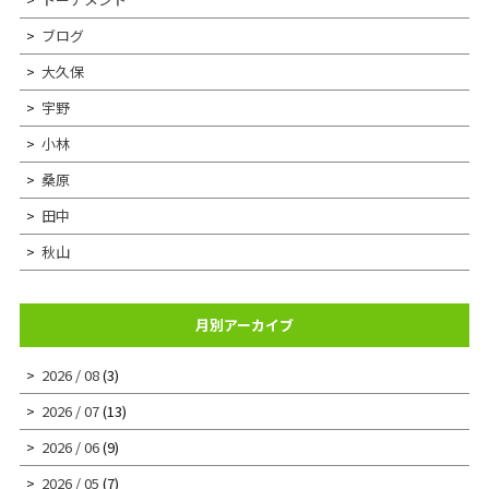
ブログ
大久保
宇野
小林
桑原
田中
秋山
月別アーカイブ
2026 / 08
(3)
2026 / 07
(13)
2026 / 06
(9)
2026 / 05
(7)