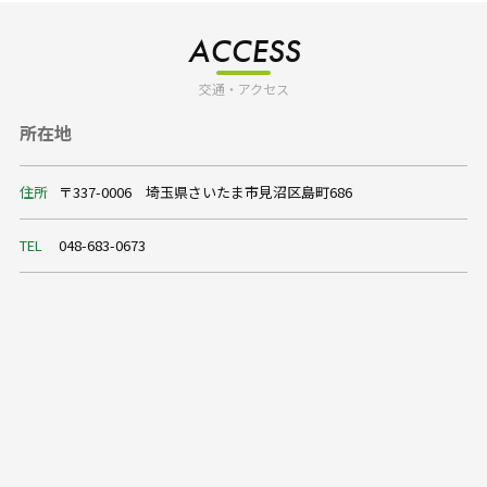
ACCESS
交通・アクセス
所在地
住所
〒337-0006 埼玉県さいたま市見沼区島町686
TEL
048-683-0673