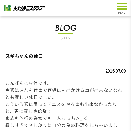
BLOG
ブログ
スギちゃんの休日
2016.07.09
こんばんは杉浦です。
今週は連れも仕事で何処にも出かける事が出来ないなん
とも寂しい休日でした。
こういう週に限ってテニスをやる事も出来なかったり
と、更に寂しさ倍増！
家族も旅行の為家でも一人ぼっち＞_＜
寂しすぎて久しぶりに自分の為の料理をしちゃいまし