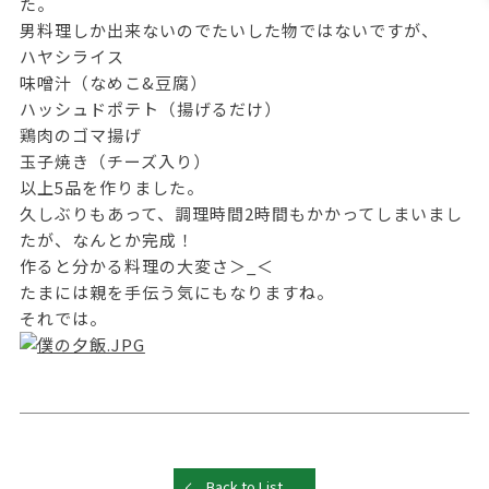
た。
男料理しか出来ないのでたいした物ではないですが、
ハヤシライス
味噌汁（なめこ&豆腐）
ハッシュドポテト（揚げるだけ）
鶏肉のゴマ揚げ
玉子焼き（チーズ入り）
以上5品を作りました。
久しぶりもあって、調理時間2時間もかかってしまいまし
たが、なんとか完成！
作ると分かる料理の大変さ＞_＜
たまには親を手伝う気にもなりますね。
それでは。
Back to List