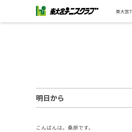
東大宮
明日から
こんばんは。桑原です。