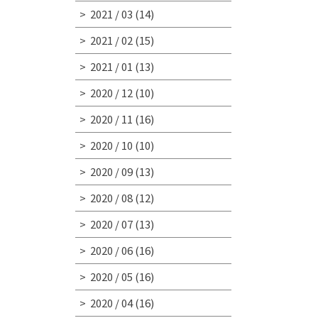
2021 / 03
(14)
2021 / 02
(15)
2021 / 01
(13)
2020 / 12
(10)
2020 / 11
(16)
2020 / 10
(10)
2020 / 09
(13)
2020 / 08
(12)
2020 / 07
(13)
2020 / 06
(16)
2020 / 05
(16)
2020 / 04
(16)