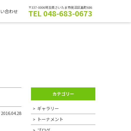
〒337-0006埼玉県さいたま市見沼区島町686
TEL 048-683-0673
問い合わせ
カテゴリー
ギャラリー
2016.04.28
トーナメント
ブログ