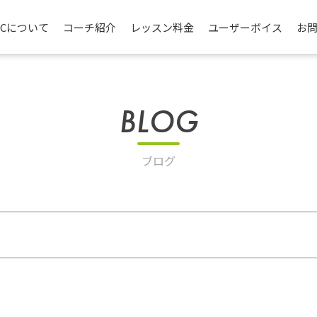
TCについて
コーチ紹介
レッスン料金
ユーザーボイス
お
BLOG
ブログ