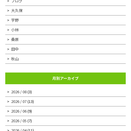
ブログ
大久保
宇野
小林
桑原
田中
秋山
月別アーカイブ
2026 / 08
(3)
2026 / 07
(13)
2026 / 06
(9)
2026 / 05
(7)
2026 / 04
(11)