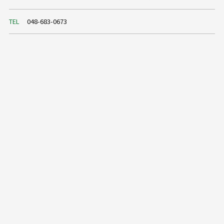
TEL
048-683-0673