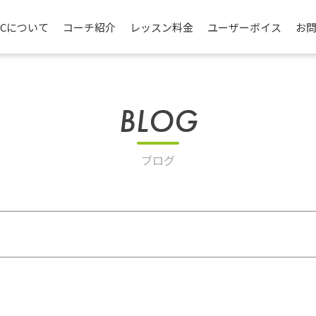
TCについて
コーチ紹介
レッスン料金
ユーザーボイス
お
BLOG
ブログ