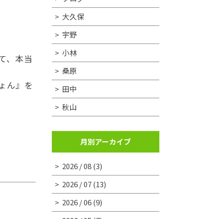
大久保
宇野
小林
て、本当
桑原
ょん』を
田中
秋山
月別アーカイブ
2026 / 08
(3)
2026 / 07
(13)
2026 / 06
(9)