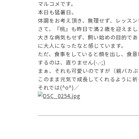
マルコメです。
本日も猛暑日。
体調をお考え頂き、無理せず、レッスン
さて、『桃』も昨日で満２歳を迎えまし
大きな病気もせず、飼い始めの目的であ
に大人になったなと感じています。
ただ、食事をしていると顔を出し、食意
するのは、直りません(-.-;)
まぁ、それも可愛いのですが（親バカぶ
このまま元気で成長してくれるように祈
それでは(^o^)／