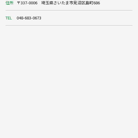
住所
〒337-0006 埼玉県さいたま市見沼区島町686
TEL
048-683-0673