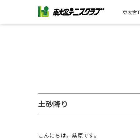
東大宮
土砂降り
こんにちは。桑原です。