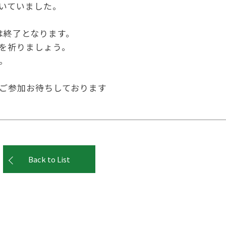
いていました。
は終了となります。
を祈りましょう。
。
ご参加お待ちしております
Back to List