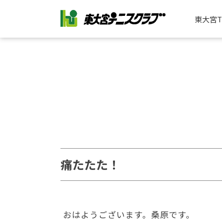
東大宮
痛たたた！
おはようございます。桑原です。