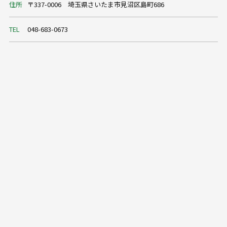
住所
〒337-0006 埼玉県さいたま市見沼区島町686
TEL
048-683-0673