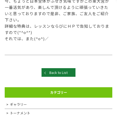
今、ちょっと日本全体がふせぎ気味ですがこの東大宮が
一番活気があり、楽しんで頂けるように頑張っていきた
いと思っておりますので是非、ご家族、ご友人をご紹介
下さい。
詳細な特典は、レッスンならびにＨＰで告知しておりま
すので(*^o^*)
それでは、また(^o^)／
Back to List
カテゴリー
ギャラリー
トーナメント