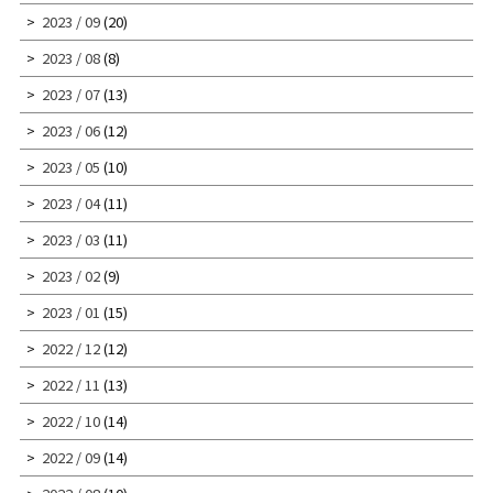
2023 / 09
(20)
2023 / 08
(8)
2023 / 07
(13)
2023 / 06
(12)
2023 / 05
(10)
2023 / 04
(11)
2023 / 03
(11)
2023 / 02
(9)
2023 / 01
(15)
2022 / 12
(12)
2022 / 11
(13)
2022 / 10
(14)
2022 / 09
(14)