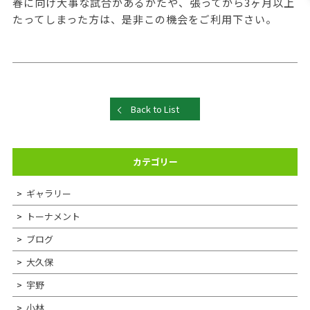
春に向け大事な試合があるかたや、張ってから3ヶ月以上
たってしまった方は、是非この機会をご利用下さい。
Back to List
カテゴリー
ギャラリー
トーナメント
ブログ
大久保
宇野
小林