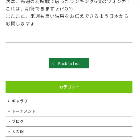
次は、先週の前哨戦で破ったランキング6位のツォンガ！
これは、期待できますょ(^O^)
またまた、来週も良い結果をお伝えできるよう日本から
応援しますょ
Back to List
カテゴリー
ギャラリー
トーナメント
ブログ
大久保