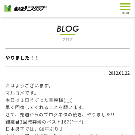
BLOG
ブログ
やりました！！
2012.01.22
おはようございます。
マルコメです。
本日は１日ぐずった空模様(;_;)
早く回復してくれることを願います。
さて、先週からのブログネタの続き、やりました!!
錦織君3回戦突破のベスト16?(^ー^)／
日本男子では、80年ぶり♪