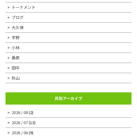
トーナメント
ブログ
大久保
宇野
小林
桑原
田中
秋山
月別アーカイブ
2026 / 08
(2)
2026 / 07
(13)
2026 / 06
(9)