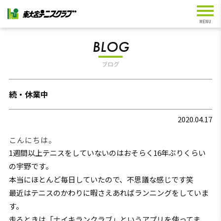
BLOG
ブログ
続・休業中
2020.04.17
こんにちは。
1週間以上テニスをしていないのはおそらく16年ぶりくらい
の宇野です。
本当にほとんど毎日していたので、不思議な感じです笑
最近はテニスのかわりに暇さえあればランニングをしていま
す。
走るときは「ナイキランクラブ」というアプリを使ってま