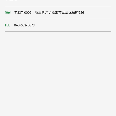
住所
〒337-0006 埼玉県さいたま市見沼区島町686
TEL
048-683-0673