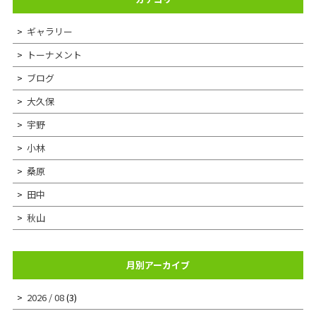
ギャラリー
トーナメント
ブログ
大久保
宇野
小林
桑原
田中
秋山
月別アーカイブ
2026 / 08
(3)