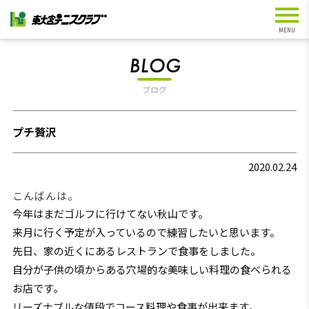
BLOG
ブログ
プチ贅沢
2020.02.24
こんばんは。
今年はまだゴルフに行けてない秋山です。
来月に行く予定が入っているので練習したいと思います。
先日、家の近くにあるレストランで食事をしました。
自分が子供の頃からある穴場的な美味しい料理の食べられる
お店です。
リーズナブルな値段でコース料理や食事が出来ます。