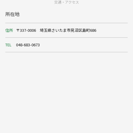
交通・アクセス
所在地
住所
〒337-0006 埼玉県さいたま市見沼区島町686
TEL
048-683-0673