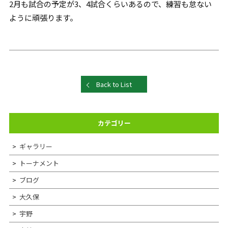
2月も試合の予定が3、4試合くらいあるので、練習も怠ない
ように頑張ります。
Back to List
カテゴリー
ギャラリー
トーナメント
ブログ
大久保
宇野