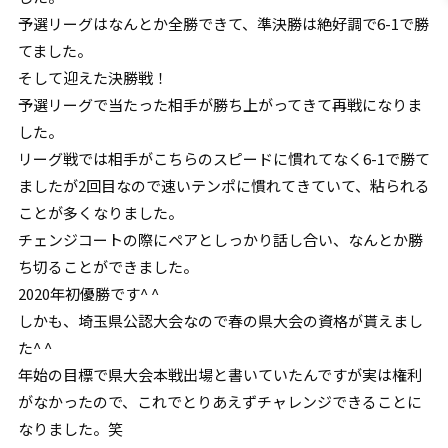
予選リーグはなんとか全勝できて、準決勝は絶好調で6-1で勝
てました。
そして迎えた決勝戦！
予選リーグで当たった相手が勝ち上がってきて再戦になりま
した。
リーグ戦では相手がこちらのスピードに慣れてなく6-1で勝て
ましたが2回目なので速いテンポに慣れてきていて、粘られる
ことが多くなりました。
チェンジコートの際にペアとしっかり話し合い、なんとか勝
ち切ることができました。
2020年初優勝です^ ^
しかも、埼玉県公認大会なので春の県大会の資格が貰えまし
た^ ^
年始の目標で県大会本戦出場と書いていたんですが実は権利
がなかったので、これでとりあえずチャレンジできることに
なりました。笑