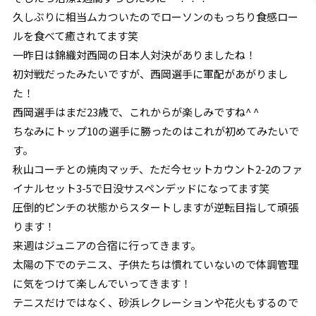
久しぶりに相当ムカついたのでローソンのもっちり食感ロー
ルを食べて癒されてます笑
一昨日は錦織対西岡の日本人対決がありましたね！
初対戦だったみたいですが、西岡選手に軍配があがりまし
た！
西岡選手はまだ23歳で、これからが楽しみですね^ ^
ちなみにトップ10の選手に勝ったのはこれが初めてみたいで
す。
秋山コーチとの焼肉マッチ、ただ今セットカウント2-2のファ
イナルセット3-5で日没サスペンデッドになってます笑
圧倒的ピンチの状態からスタートしますが逆転目指して頑張
ります！
来週はジュニアの合宿に行ってきます。
太陽の下でのテニス、子供たちは慣れていないので体調管理
に気をつけて楽しんでいってきます！
テニスだけではなく、砂浜レクレーションや花火もするので