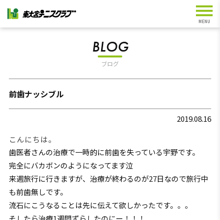
BLOG
ブログ
前歯ナッシブル
2019.08.16
こんにちは。
歯医者さんの治療で一時的に前歯を失っている宇野です。
完全にバカボンのようになってます泣
来週旅行に行きますが、治療が終わるのが27日なので旅行中
も前歯無しです。
流石にこうなることは先に伝えて欲しかったです。。。
そしたら治療1週間ずらしたのにー！！！