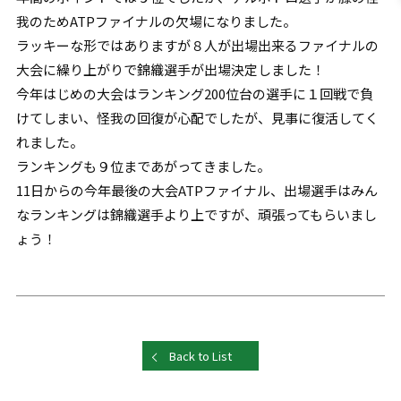
我のためATPファイナルの欠場になりました。
ラッキーな形ではありますが８人が出場出来るファイナルの
大会に繰り上がりで錦織選手が出場決定しました！
今年はじめの大会はランキング200位台の選手に１回戦で負
けてしまい、怪我の回復が心配でしたが、見事に復活してく
れました。
ランキングも９位まであがってきました。
11日からの今年最後の大会ATPファイナル、出場選手はみん
なランキングは錦織選手より上ですが、頑張ってもらいまし
ょう！
Back to List