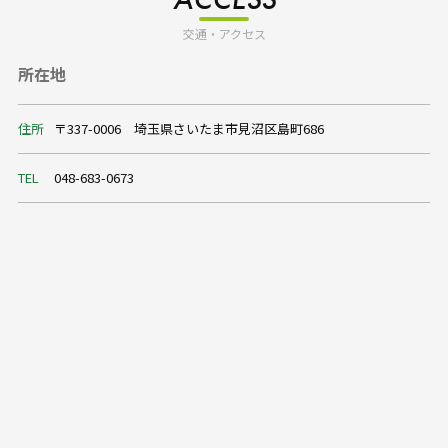
交通・アクセス
所在地
住所
〒337-0006 埼玉県さいたま市見沼区島町686
TEL
048-683-0673