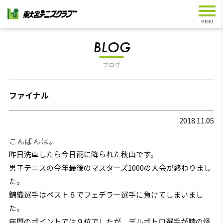
BLOG
ブログ
ファイナル
2018.11.05
こんばんは。
昨日洗車したら今日雨に降られた秋山です。
男子テニスの今年最後のマスターズ1000の大会が終わりまし
た。
錦織選手はペスト８でフェデラー選手に負けてしまいまし
た。
年間のポイントでは９位でしたが、デルポトロ選手が膝の怪