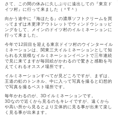
さて、この間の休みに久しぶりに遠出しての『東京ド
イツ村』に行って来ました（＾∇＾）
向かう途中に『海ほたる』の濃厚ソフトクリームを買
ってまずは木更津アウトレットでウィンドウショッピ
ングをして、メインのドイツ村のイルミネーションに
行って来ました。
今年で12回目を迎える東京ドイツ村のウインターイル
ミネーションは、関東三大イルミネーションとして知
られる大規模なイルミネーションイベントで三年連続
で見に来てますが毎回絵がかわるので驚きと感動を与
えてくれるオススメ場所です。
イルミネーションすべてが見どころですが、まずは、
王道の虹のトンネル、中に入って写真を撮ると幻想的
で写真を撮るベスト場所です。
毎年かわるのが、3Dイルミネーションです。
3Dなので近くから見るのもキレイですが、遠くから
や高い所から見るとより立体的に見る事が出来て楽し
く見る事が出来ます。