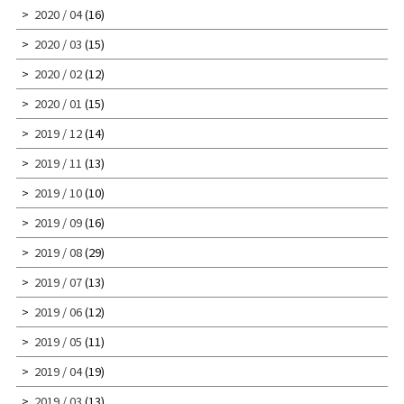
2020 / 04
(16)
2020 / 03
(15)
2020 / 02
(12)
2020 / 01
(15)
2019 / 12
(14)
2019 / 11
(13)
2019 / 10
(10)
2019 / 09
(16)
2019 / 08
(29)
2019 / 07
(13)
2019 / 06
(12)
2019 / 05
(11)
2019 / 04
(19)
2019 / 03
(13)