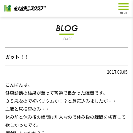
BLOG
ブログ
ガット！！
2017.09.05
こんばんは。
健康診断の結果が至って普通で良かった蛭間です。
３５歳なので初バリウムか！？と意気込みましたが・・
血液と尿検査のみ・・
休み前と休み後の蛭間は別人なので休み後の蛭間を検査して
欲しかったです。
何が別人なのか？？