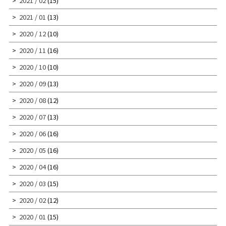
2021 / 02
(15)
2021 / 01
(13)
2020 / 12
(10)
2020 / 11
(16)
2020 / 10
(10)
2020 / 09
(13)
2020 / 08
(12)
2020 / 07
(13)
2020 / 06
(16)
2020 / 05
(16)
2020 / 04
(16)
2020 / 03
(15)
2020 / 02
(12)
2020 / 01
(15)