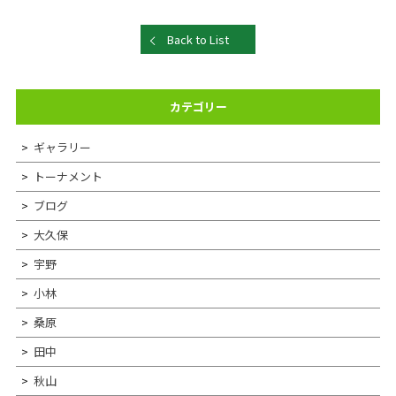
Back to List
カテゴリー
ギャラリー
トーナメント
ブログ
大久保
宇野
小林
桑原
田中
秋山