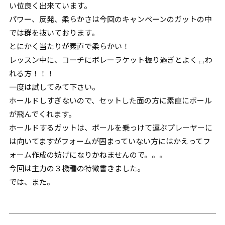
い位良く出来ています。
パワー、反発、柔らかさは今回のキャンペーンのガットの中
では群を抜いております。
とにかく当たりが素直で柔らかい！
レッスン中に、コーチにボレーラケット振り過ぎとよく言わ
れる方！！！
一度は試してみて下さい。
ホールドしすぎないので、セットした面の方に素直にボール
が飛んでくれます。
ホールドするガットは、ボールを乗っけて運ぶプレーヤーに
は向いてますがフォームが固まっていない方にはかえってフ
ォーム作成の妨げになりかねませんので。。。
今回は主力の３機種の特徴書きました。
では、また。