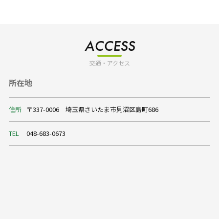
ACCESS
交通・アクセス
所在地
住所
〒337-0006 埼玉県さいたま市見沼区島町686
TEL
048-683-0673