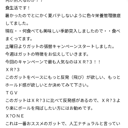
食生活です！
暑かったのでとにかく夏バテしないように色々栄養管理徹底
してました。
現在・・何食べても美味しい季節突入しましたので・・食べ
まくってます。
土曜日よりガットの張替キャンペーンスタートしました。
今週はガットの特徴をお伝えしていきます。
今回のキャンペーンで最も人気なのはＸＲ?３！！
ＸＲ?３
このガットをベースにもっと反発（飛び）が欲しい、もっと
ホールド感が欲しいとか決めてみて下さい。
ＴＧＶ
このガットはＸＲ?３に比べて反発感があるので、ＸＲ?３よ
り楽にボールを飛ばしたい方にはお勧めです。
Ｘ?ＯＮＥ
これは一番おススメのガットで、人工ナチュラルと言ってい