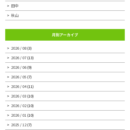
田中
秋山
月別アーカイブ
2026 / 08
(3)
2026 / 07
(13)
2026 / 06
(9)
2026 / 05
(7)
2026 / 04
(11)
2026 / 03
(10)
2026 / 02
(10)
2026 / 01
(10)
2025 / 12
(7)