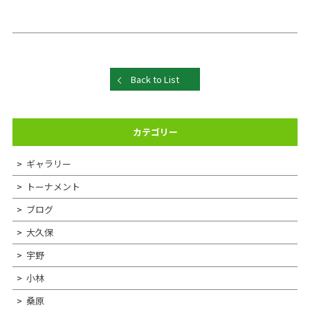
Back to List
カテゴリー
ギャラリー
トーナメント
ブログ
大久保
宇野
小林
桑原