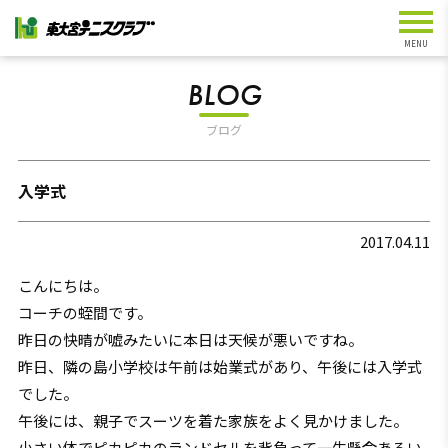
BLOG
ブログ
入学式
2017.04.11
こんにちは。
コーチの蛭間です。
昨日の快晴が嘘みたいに本日は天候が悪いですね。
昨日、隣の島小学校は午前は始業式があり、午後には入学式
でした。
午後には、親子でスーツを着た家族をよく見かけました。
小さい体でピカピカのランドセルを背負って一生懸命あるい