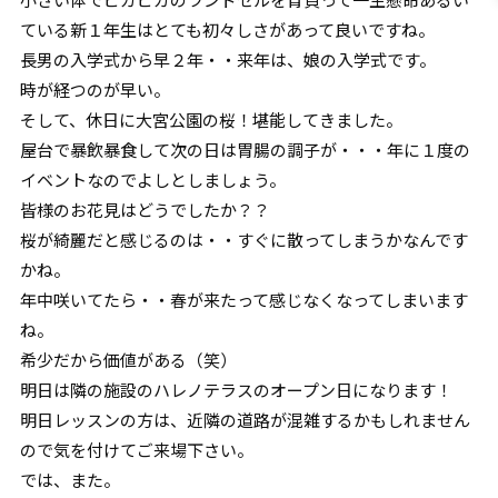
ている新１年生はとても初々しさがあって良いですね。
長男の入学式から早２年・・来年は、娘の入学式です。
時が経つのが早い。
そして、休日に大宮公園の桜！堪能してきました。
屋台で暴飲暴食して次の日は胃腸の調子が・・・年に１度の
イベントなのでよしとしましょう。
皆様のお花見はどうでしたか？？
桜が綺麗だと感じるのは・・すぐに散ってしまうかなんです
かね。
年中咲いてたら・・春が来たって感じなくなってしまいます
ね。
希少だから価値がある（笑）
明日は隣の施設のハレノテラスのオープン日になります！
明日レッスンの方は、近隣の道路が混雑するかもしれません
ので気を付けてご来場下さい。
では、また。