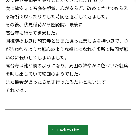
次に龍安寺で石庭を観賞、心が安らぎ、改めてさせてもらえ
る場所でゆったりとした時間を過ごしてきました。
その後、伏見稲荷から圓徳院、最後に
高台寺に行ってきました。
圓徳院のお庭は龍安寺とはまた違った美しさを持つ庭で、心
が洗われるような無心のような感じになれる場所で時間が無
いのに長いしてしまいました。
高台寺は池が鏡のようになり、周囲の鮮やかに色づいた紅葉
を映し出していて絵画のようでした。
また機会があったら是非行ったみたいと思います。
それでは。
Back to List