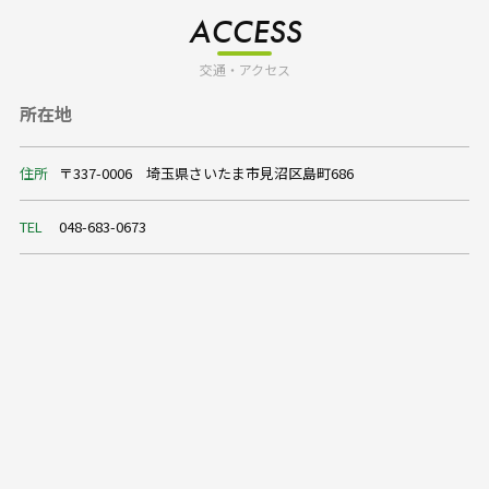
ACCESS
交通・アクセス
所在地
住所
〒337-0006 埼玉県さいたま市見沼区島町686
TEL
048-683-0673