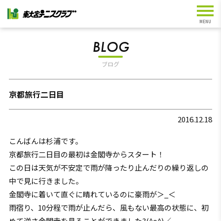
BLOG
ブログ
京都旅行二日目
2016.12.18
こんばんは杉浦です。
京都旅行二日目の最初は金閣寺からスタート！
この日は天気が不安定で雨が降ったり止んだりの繰り返しの
中で見に行きました。
金閣寺に着いて直ぐに晴れているのに豪雨が＞_＜
雨宿り、10分程で雨が止んだら、風もない最高の状態に、初
めて逆さ金閣寺を見ることができました?(^o^)／