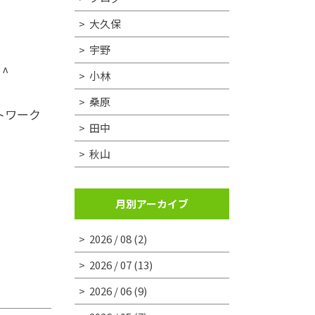
大久保
宇野
^
小林
桑原
トワーク
田中
秋山
月別アーカイブ
2026 / 08
(2)
2026 / 07
(13)
2026 / 06
(9)