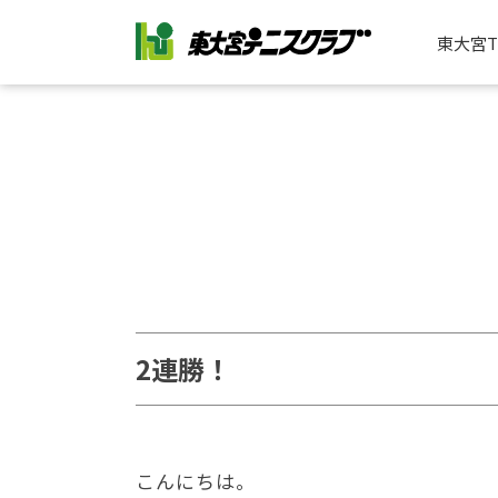
東大宮
2連勝！
こんにちは。