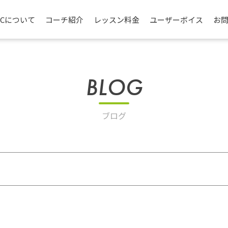
TCについて
コーチ紹介
レッスン料金
ユーザーボイス
お
BLOG
ブログ