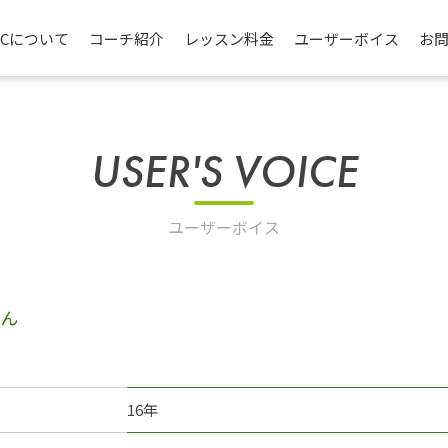
TCについて
コーチ紹介
レッスン料金
ユーザーボイス
お
USER'S VOICE
ユーザーボイス
16年