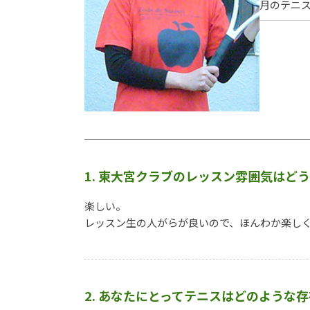
月のテニ
1. 東大宮クラブのレッスン雰囲気はど
楽しい。
レッスン生の人がらが良いので、ほんわか楽し
2. あなたにとってテニスはどのような