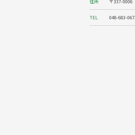
住所
〒337-00
TEL
048-683-067