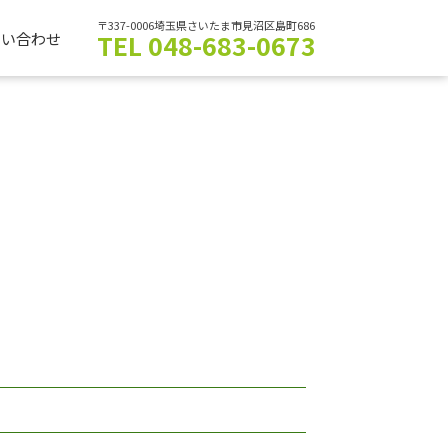
〒337-0006埼玉県さいたま市見沼区島町686
TEL 048-683-0673
問い合わせ