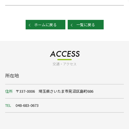
ホームに戻る
一覧に戻る
ACCESS
交通・アクセス
所在地
住所
〒337-0006 埼玉県さいたま市見沼区島町686
TEL
048-683-0673