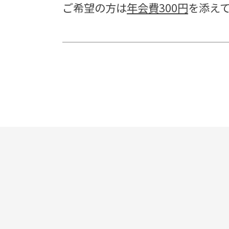
ご希望の方は
年会費300円
を添え