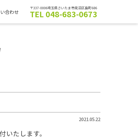
〒337-0006埼玉県さいたま市見沼区島町686
TEL 048-683-0673
問い合わせ
N
2021.05.22
付いたします。