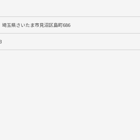
06 埼玉県さいたま市見沼区島町686
3