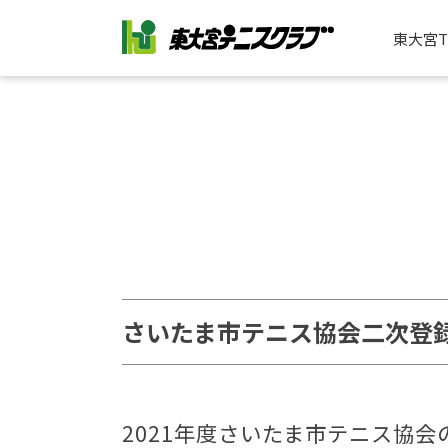
東大宮
さいたま市テニス協会二次登
2021年度さいたま市テニス協会