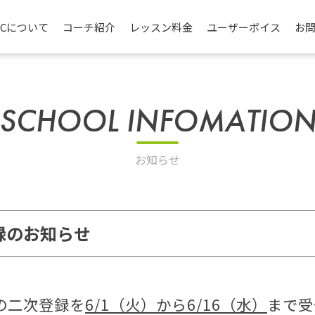
TCについて
コーチ紹介
レッスン料金
ユーザーボイス
お
SCHOOL INFOMATIO
お知らせ
録のお知らせ
の二次登録を
6/1（火）から6/16（水）
まで受