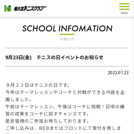
SCHOOL INFOMATION
お知らせ
9月23日(金) テニスの日イベントのお知らせ
2022.07.23
９月２３日はテニスの日です。
今年はテーマレッスンやコーチと対戦ができる内容を企
画しました。
午前はテーマレッスン、午後はコーチに挑戦！日頃の練
習の成果をコーチに試すチャンスです。
是非皆様のご参加お待ちしております。
ご申し込みは、WEBまたはフロントにて受付を致しま