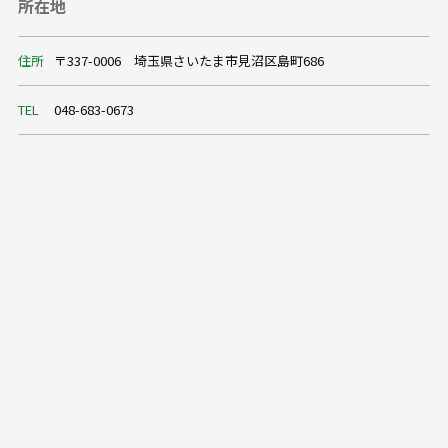
所在地
住所
〒337-0006 埼玉県さいたま市見沼区島町686
TEL
048-683-0673