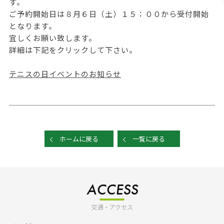
す。
ご予約開始日は８月６日（土）１５：００から受付開始
となります。
宜しくお願い致します。
詳細は下記をクリックして下さい。
テニスの日イベントのお知らせ
ホームに戻る
一覧に戻る
ACCESS
交通・アクセス