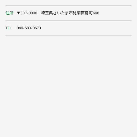
住所
〒337-0006 埼玉県さいたま市見沼区島町686
TEL
048-683-0673