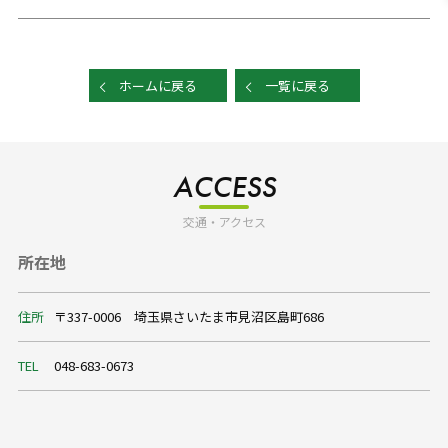
ホームに戻る
一覧に戻る
ACCESS
交通・アクセス
所在地
住所
〒337-0006 埼玉県さいたま市見沼区島町686
TEL
048-683-0673