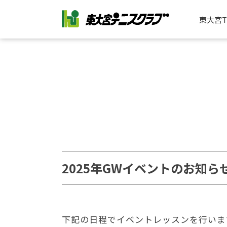
東大宮
2025年GWイベントのお知ら
下記の日程でイベントレッスンを行いま