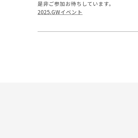
是非ご参加お待ちしています。
2025.GWイベント