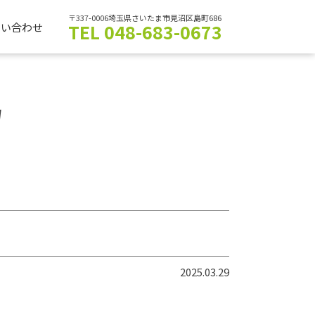
〒337-0006埼玉県さいたま市見沼区島町686
TEL 048-683-0673
問い合わせ
N
2025.03.29