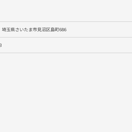
06 埼玉県さいたま市見沼区島町686
3