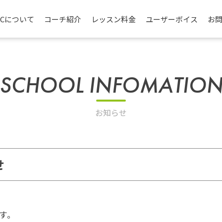
TCについて
コーチ紹介
レッスン料金
ユーザーボイス
お
SCHOOL INFOMATIO
お知らせ
せ
す。