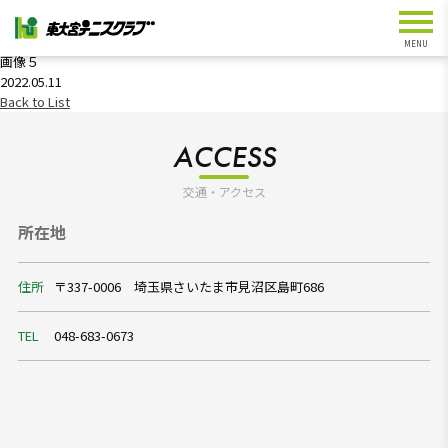
NEWS
画像５
2022.05.11
Back to List
ACCESS
交通・アクセス
所在地
住所
〒337-0006 埼玉県さいたま市見沼区島町686
TEL
048-683-0673